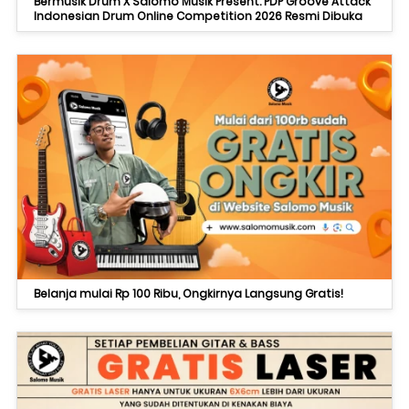
Bermusik Drum X Salomo Musik Present: PDP Groove Attack
Indonesian Drum Online Competition 2026 Resmi Dibuka
Belanja mulai Rp 100 Ribu, Ongkirnya Langsung Gratis!