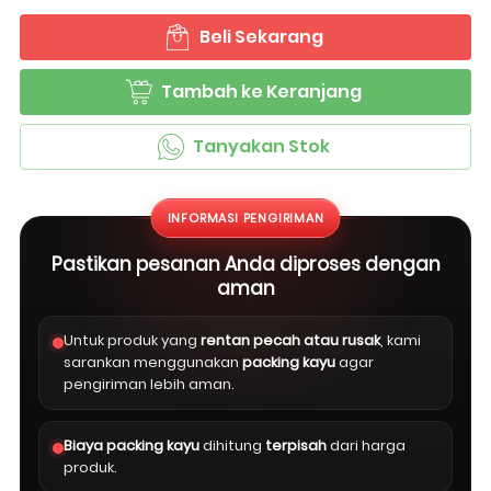
Beli Sekarang
`
Tambah ke Keranjang
`
Tanyakan Stok
`
INFORMASI PENGIRIMAN
Pastikan pesanan Anda diproses dengan
aman
Untuk produk yang
rentan pecah atau rusak
, kami
sarankan menggunakan
packing kayu
agar
pengiriman lebih aman.
Biaya packing kayu
dihitung
terpisah
dari harga
produk.