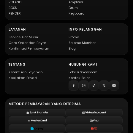
ROLAND
Amplifier
BOSS
Drum
FENDER
Keyboard
LAYANAN
INFO PELANGGAN
Service Alat Musik
Promo
Cara Order dan Bayar
Salomo Member
Konfirmasi Pembayaran
Blog
TENTANG
HUBUNGI KAMI
Ketentuan Layanan
Lokasi Showroom
Kebijakan Privasi
Kontak Sales
METODE PEMBAYARAN YANG DITERIMA
Bank Transfer
Virtual Account
MasterCard
Visa