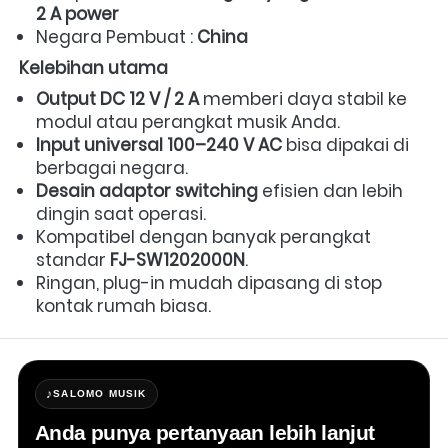
2 A power
Negara Pembuat : 
China
Kelebihan utama
Output DC 12 V / 2 A
 memberi daya stabil ke 
modul atau perangkat musik Anda. 
Input universal 100–240 V AC
 bisa dipakai di 
berbagai negara. 
Desain adaptor switching
 efisien dan lebih 
dingin saat operasi. 
Kompatibel dengan banyak perangkat 
standar 
FJ-SW1202000N
. 
Ringan, plug-in mudah dipasang di stop 
kontak rumah biasa.
♪
SALOMO MUSIK
Anda punya pertanyaan lebih lanjut