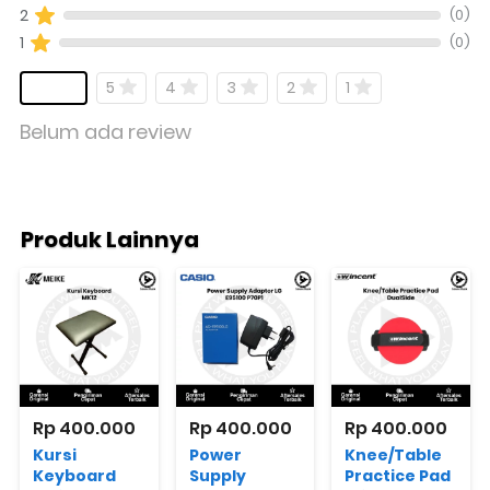
(0)
2
(0)
1
5
4
3
2
1
Belum ada review
Produk Lainnya
Rp 400.000
Rp 400.000
Rp 400.000
Kursi
Power
Knee/Table
Keyboard
Supply
Practice Pad