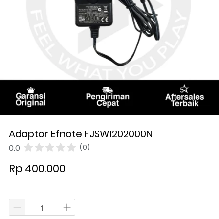
Adaptor Efnote FJSW1202000N
0.0
(0)
Rp 400.000