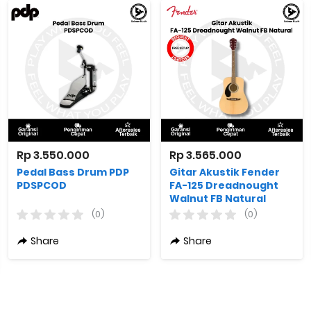
Rp 3.550.000
Rp 3.565.000
Pedal Bass Drum PDP
Gitar Akustik Fender
PDSPCOD
FA-125 Dreadnought
Walnut FB Natural
(0)
(0)
Share
Share