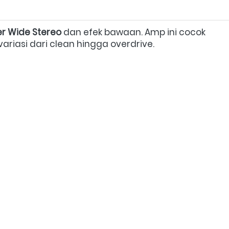
r Wide Stereo
 dan efek bawaan. Amp ini cocok 
riasi dari clean hingga overdrive.  