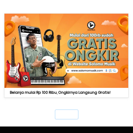
Belanja mulai Rp 100 Ribu, Ongkirnya Langsung Gratis!
`