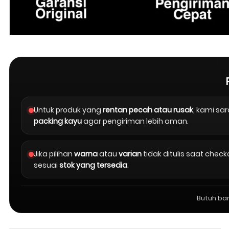
Untuk produk yang
rentan pecah atau rusak
, kami s
packing kayu
agar pengiriman lebih aman.
Jika pilihan
warna
atau
varian
tidak ditulis saat chec
sesuai
stok yang tersedia
.
Butuh ba