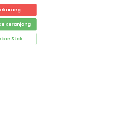
 Sekarang
ke Keranjang
akan Stok