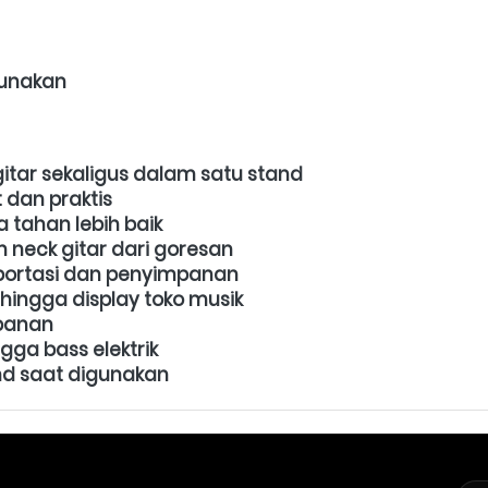
gunakan
ar sekaligus dalam satu stand
 dan praktis
 tahan lebih baik
neck gitar dari goresan
portasi dan penyimpanan
hingga display toko musik
mpanan
ingga bass elektrik
nd saat digunakan