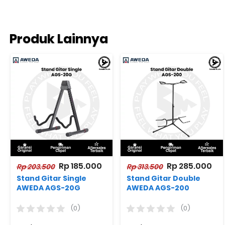
Produk Lainnya
Rp 185.000
Rp 285.000
Rp 203.500
Rp 313.500
Stand Gitar Single
Stand Gitar Double
AWEDA AGS-20G
AWEDA AGS-200
(0)
(0)