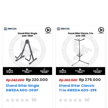
Rp 220.000
Rp 275.000
Rp 242.000
Rp 302.500
Stand Gitar Single
Stand Gitar Classic
AWEDA AGS-20GF
Trio AWEDA AGS-255
(0)
(0)