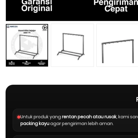
Untuk produk yang
rentan pecah atau rusak
, kami s
packing kayu
agar pengiriman lebih aman.