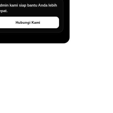
dmin kami siap bantu Anda lebih
epat.
Hubungi Kami
an.