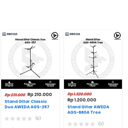
Rp 210.000
Rp 1.320.000
Rp 231.000
Rp 1.200.000
Stand Gitar Classic
Duo AWEDA AGS-257
Stand Gitar AWEDA
AGS-660A Tree
(0)
(0)