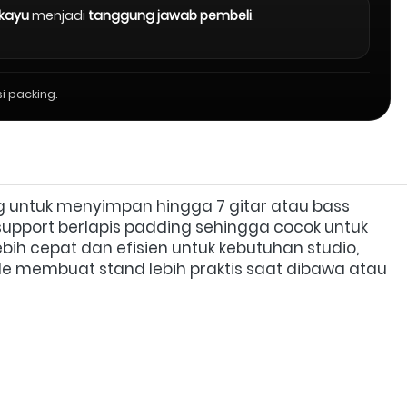
 kayu
menjadi
tanggung jawab pembeli
.
i packing.
g untuk menyimpan hingga 7 gitar atau bass 
support berlapis padding sehingga cocok untuk 
lebih cepat dan efisien untuk kebutuhan studio, 
le membuat stand lebih praktis saat dibawa atau 