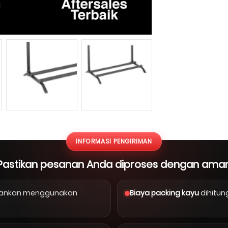
INFORMASI PENGIRIMAN
Pastikan pesanan Anda diproses dengan ama
arankan menggunakan
Biaya packing kayu
dihitun