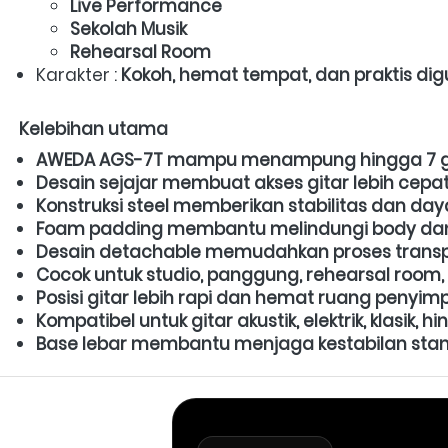
Live Performance
Sekolah Musik
Rehearsal Room
Karakter : 
Kokoh, hemat tempat, dan praktis di
Kelebihan utama
AWEDA AGS-7T mampu menampung hingga 7 git
Desain sejajar membuat akses gitar lebih cepat
Konstruksi steel memberikan stabilitas dan daya
Foam padding membantu melindungi body dan 
Desain detachable memudahkan proses trans
Cocok untuk studio, panggung, rehearsal room, 
Posisi gitar lebih rapi dan hemat ruang penyi
Kompatibel untuk gitar akustik, elektrik, klasik, h
Base lebar membantu menjaga kestabilan sta