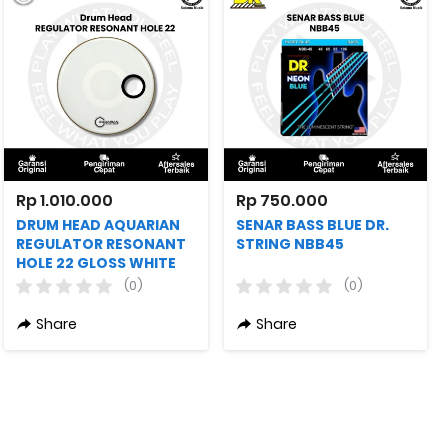
Rp 1.010.000
Rp 750.000
DRUM HEAD AQUARIAN
SENAR BASS BLUE DR.
REGULATOR RESONANT
STRING NBB45
HOLE 22 GLOSS WHITE
(0)
(0)
Share
Share