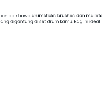
pan dan bawa 
drumsticks, brushes, dan mallets
. 
ng digantung di set drum kamu. Bag ini ideal 