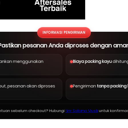
INFORMASI PENGIRIMAN
Pastikan pesanan Anda diproses dengan ama
arankan menggunakan
Biaya packing kayu
dihitun
kout, pesanan akan diproses
Pengiriman
tanpa packing
ntuan sebelum checkout? Hubungi
tim Salomo Musik
untuk konfirmas