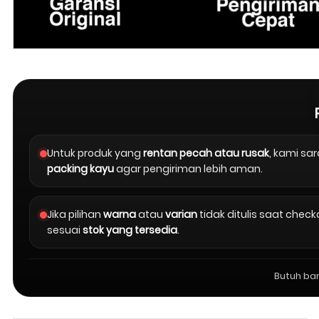
Untuk produk yang
rentan pecah atau rusak
, kami s
packing kayu
agar pengiriman lebih aman.
Jika pilihan
warna
atau
varian
tidak ditulis saat chec
sesuai
stok yang tersedia
.
Butuh ba