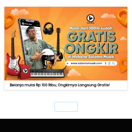
Belanja mulai Rp 100 Ribu, Ongkirnya Langsung Gratis!
`