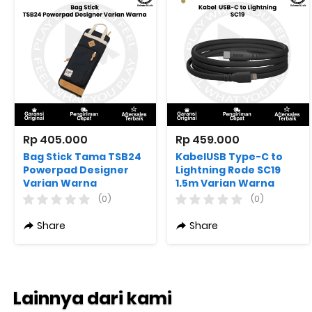
Rp 405.000
Rp 459.000
Bag Stick Tama TSB24
KabelUSB Type-C to
Powerpad Designer
Lightning Rode SC19
Varian Warna
1.5m Varian Warna
(0)
(0)
Share
Share
Lainnya dari kami