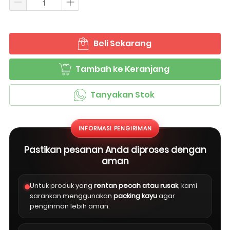
Beli Sekarang
`
Tambah ke Keranjang
`
Tanyakan Stok
`
INFORMASI PENGIRIMAN
Pastikan pesanan Anda diproses dengan
aman
Untuk produk yang
rentan pecah atau rusak
, kami
sarankan menggunakan
packing kayu
agar
pengiriman lebih aman.