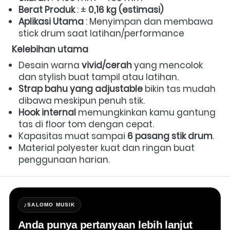
Berat Produk
 : ± 
0,16 kg (estimasi)
Aplikasi Utama
 : Menyimpan dan membawa 
stick drum saat latihan/performance
Kelebihan utama
Desain warna 
vivid/cerah
 yang mencolok 
dan stylish buat tampil atau latihan.  
Strap bahu yang adjustable
 bikin tas mudah 
dibawa meskipun penuh stik.  
Hook internal
 memungkinkan kamu gantung 
tas di floor tom dengan cepat.  
Kapasitas muat sampai 
6 pasang stik drum
.  
Material polyester kuat dan ringan buat 
penggunaan harian. 
♪
SALOMO MUSIK
Anda punya pertanyaan lebih lanjut