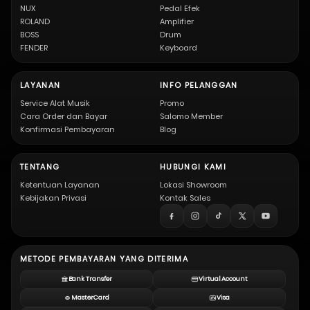
NUX
Pedal Efek
ROLAND
Amplifier
BOSS
Drum
FENDER
Keyboard
LAYANAN
INFO PELANGGAN
Service Alat Musik
Promo
Cara Order dan Bayar
Salomo Member
Konfirmasi Pembayaran
Blog
TENTANG
HUBUNGI KAMI
Ketentuan Layanan
Lokasi Showroom
Kebijakan Privasi
Kontak Sales
METODE PEMBAYARAN YANG DITERIMA
Bank Transfer
Virtual Account
MasterCard
Visa