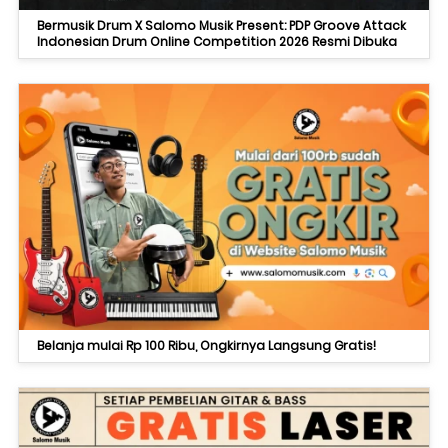
Bermusik Drum X Salomo Musik Present: PDP Groove Attack
Indonesian Drum Online Competition 2026 Resmi Dibuka
Belanja mulai Rp 100 Ribu, Ongkirnya Langsung Gratis!