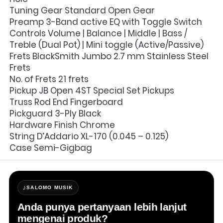
Tuning Gear Standard Open Gear
Preamp 3-Band active EQ with Toggle Switch
Controls Volume | Balance | Middle | Bass / 
Treble (Dual Pot) | Mini toggle (Active/Passive)
Frets BlackSmith Jumbo 2.7 mm Stainless Steel 
Frets
No. of Frets 21 frets
Pickup JB Open 4ST Special Set Pickups
Truss Rod End Fingerboard
Pickguard 3-Ply Black
Hardware Finish Chrome
String D’Addario XL-170 (0.045 – 0.125)
Case Semi-Gigbag
♪
SALOMO MUSIK
Anda punya pertanyaan lebih lanjut
mengenai produk?