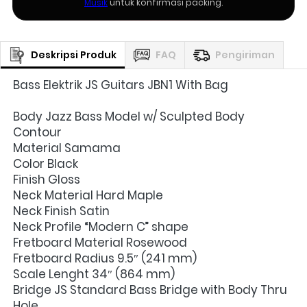
Musik
untuk konfirmasi packing.
Deskripsi Produk
FAQ
Pengiriman
Bass Elektrik JS Guitars JBN1 With Bag
Body Jazz Bass Model w/ Sculpted Body 
Contour
Material Samama
Color Black
Finish Gloss
Neck Material Hard Maple
Neck Finish Satin
Neck Profile “Modern C” shape
Fretboard Material Rosewood
Fretboard Radius 9.5″ (241 mm)
Scale Lenght 34″ (864 mm)
Bridge JS Standard Bass Bridge with Body Thru 
Hole