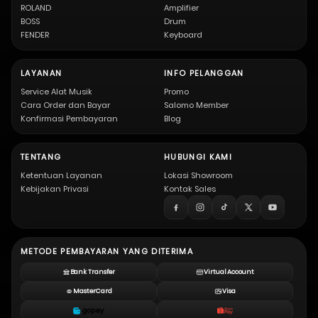
ROLAND
Amplifier
BOSS
Drum
FENDER
Keyboard
LAYANAN
INFO PELANGGAN
Service Alat Musik
Promo
Cara Order dan Bayar
Salomo Member
Konfirmasi Pembayaran
Blog
TENTANG
HUBUNGI KAMI
Ketentuan Layanan
Lokasi Showroom
Kebijakan Privasi
Kontak Sales
METODE PEMBAYARAN YANG DITERIMA
Bank Transfer
Virtual Account
MasterCard
Visa