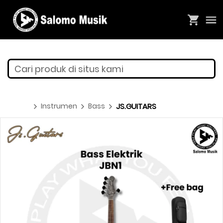
Cari produk di situs kami
Instrumen
Bass
JS.GUITARS