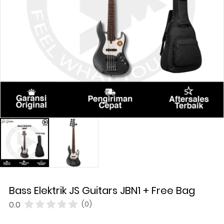
Bass Elektrik JS Guitars JBN1 + Free Bag
0.0
(0)