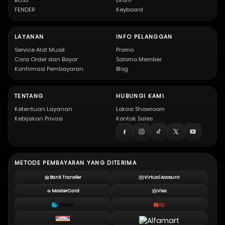
BOSS
Drum
FENDER
Keyboard
LAYANAN
INFO PELANGGAN
Service Alat Musik
Promo
Cara Order dan Bayar
Salomo Member
Konfirmasi Pembayaran
Blog
TENTANG
HUBUNGI KAMI
Ketentuan Layanan
Lokasi Showroom
Kebijakan Privasi
Kontak Sales
METODE PEMBAYARAN YANG DITERIMA
Bank Transfer
Virtual Account
MasterCard
Visa