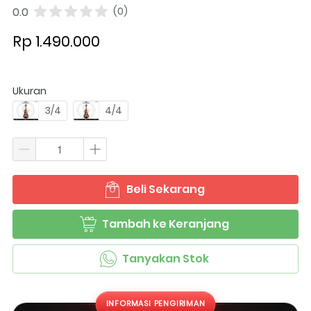
0.0
(0)
Rp 1.490.000
Ukuran
3/4
4/4
Beli Sekarang
`
Tambah ke Keranjang
`
Tanyakan Stok
`
INFORMASI PENGIRIMAN