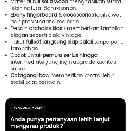
Material 
full solid wood
 menghasilkan suara 
lebih natural dan resonan. 
Ebony fingerboard & accessories
 lebih awet 
dan presisi saat dimainkan. 
Desain 
archaize klasik
 memberikan tampilan 
elegan seperti biola vintage. 
Paket 
fullset langsung siap pakai
 tanpa perlu 
tambahan. 
Cocok untuk 
pemula serius hingga 
intermediate
 yang ingin upgrade kualitas 
suara. 
Octagonal bow
 memberikan kontrol lebih 
stabil saat bermain.
♪
SALOMO MUSIK
Anda punya pertanyaan lebih lanjut
mengenai produk?