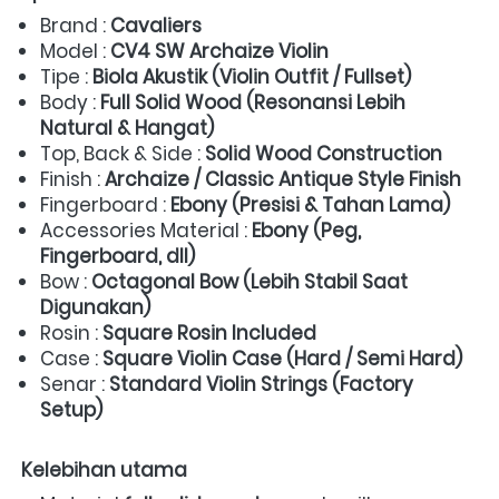
Brand : 
Cavaliers
Model : 
CV4 SW Archaize Violin
Tipe : 
Biola Akustik (Violin Outfit / Fullset)
Body : 
Full Solid Wood (Resonansi Lebih 
Natural & Hangat)
Top, Back & Side : 
Solid Wood Construction
Finish : 
Archaize / Classic Antique Style Finish
Fingerboard : 
Ebony (Presisi & Tahan Lama)
Accessories Material : 
Ebony (Peg, 
Fingerboard, dll)
Bow : 
Octagonal Bow (Lebih Stabil Saat 
Digunakan)
Rosin : 
Square Rosin Included
Case : 
Square Violin Case (Hard / Semi Hard)
Senar : 
Standard Violin Strings (Factory 
Setup)
Kelebihan utama