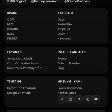
100% Original
Pembayaran Aman
Salomo Cashback
BRAND
KATEGORI
CORT
Gitar
NUX
Pedal Efek
ROLAND
Amplifier
BOSS
Drum
FENDER
Keyboard
LAYANAN
INFO PELANGGAN
Service Alat Musik
Promo
Cara Order dan Bayar
Salomo Member
Konfirmasi Pembayaran
Blog
TENTANG
HUBUNGI KAMI
Ketentuan Layanan
Lokasi Showroom
Kebijakan Privasi
Kontak Sales