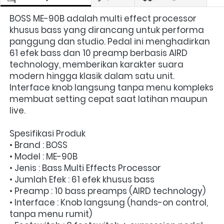
BOSS ME-90B adalah multi effect processor 
khusus bass yang dirancang untuk performa 
panggung dan studio. Pedal ini menghadirkan 
61 efek bass dan 10 preamp berbasis AIRD 
technology, memberikan karakter suara 
modern hingga klasik dalam satu unit. 
Interface knob langsung tanpa menu kompleks 
membuat setting cepat saat latihan maupun 
live.
Spesifikasi Produk
• Brand : BOSS
• Model : ME-90B
• Jenis : Bass Multi Effects Processor
• Jumlah Efek : 61 efek khusus bass
• Preamp : 10 bass preamps (AIRD technology)
• Interface : Knob langsung (hands-on control, 
tanpa menu rumit)