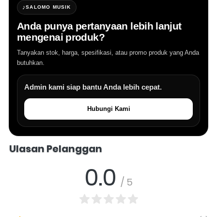
♪
SALOMO MUSIK
Anda punya pertanyaan lebih lanjut
mengenai produk?
Tanyakan stok, harga, spesifikasi, atau promo produk yang Anda
butuhkan.
Admin kami siap bantu Anda lebih cepat.
Hubungi Kami
Salomo Musik melayani pertanyaan produk alat musik, info stok, har
Ulasan Pelanggan
0.0
/ 5