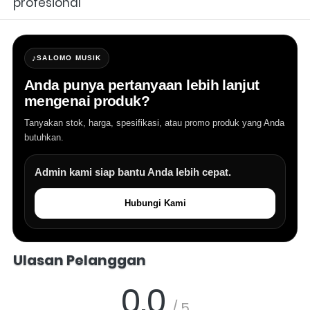
profesional
♪
SALOMO MUSIK
Anda punya pertanyaan lebih lanjut
mengenai produk?
Tanyakan stok, harga, spesifikasi, atau promo produk yang Anda
butuhkan.
Admin kami siap bantu Anda lebih cepat.
Hubungi Kami
Salomo Musik melayani pertanyaan produk alat musik, info stok, har
Ulasan Pelanggan
0.0
/ 5