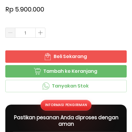
Rp 5.900.000
Beli Sekarang
`
Tambah ke Keranjang
`
Tanyakan Stok
`
INFORMASI PENGIRIMAN
Pastikan pesanan Anda diproses dengan
aman