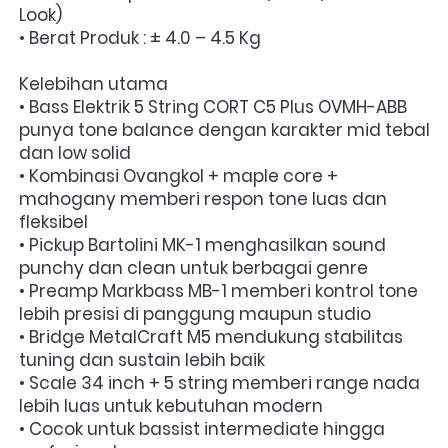
Look)
• Berat Produk : ± 4.0 – 4.5 Kg
Kelebihan utama
• Bass Elektrik 5 String CORT C5 Plus OVMH-ABB 
punya tone balance dengan karakter mid tebal 
dan low solid
• Kombinasi Ovangkol + maple core + 
mahogany memberi respon tone luas dan 
fleksibel
• Pickup Bartolini MK-1 menghasilkan sound 
punchy dan clean untuk berbagai genre
• Preamp Markbass MB-1 memberi kontrol tone 
lebih presisi di panggung maupun studio
• Bridge MetalCraft M5 mendukung stabilitas 
tuning dan sustain lebih baik
• Scale 34 inch + 5 string memberi range nada 
lebih luas untuk kebutuhan modern
• Cocok untuk bassist intermediate hingga 