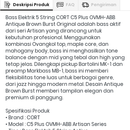
Deskripsi Produk
FAQ
Pengiriman
Bass Elektrik 5 String CORT C5 Plus OVMH-ABB 
Antique Brown Burst Original adalah bass aktif 
dari seri Artisan yang dirancang untuk 
kebutuhan profesional. Menggunakan 
kombinasi Ovangkol top, maple core, dan 
mahogany body, bass ini menghasilkan tone 
balance dengan mid yang tebal dan high yang 
tetap jelas. Dilengkapi pickup Bartolini MK-1 dan 
preamp Markbass MB-1, bass ini memberi 
fleksibilitas tone luas untuk berbagai genre, 
dari jazz hingga modern metal. Desain Antique 
Brown Burst memberi tampilan elegan dan 
premium di panggung.
Spesifikasi Produk
• Brand : CORT
• Model : C5 Plus OVMH-ABB Artisan Series