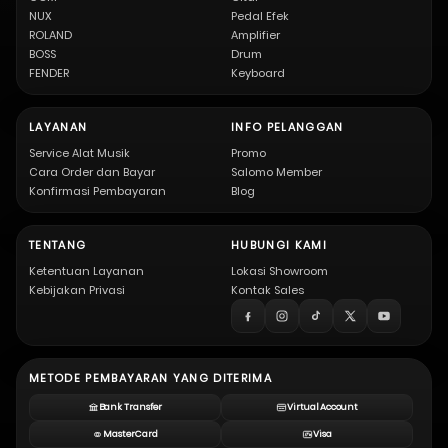
NUX
Pedal Efek
ROLAND
Amplifier
BOSS
Drum
FENDER
Keyboard
LAYANAN
INFO PELANGGAN
Service Alat Musik
Promo
Cara Order dan Bayar
Salomo Member
Konfirmasi Pembayaran
Blog
TENTANG
HUBUNGI KAMI
Ketentuan Layanan
Lokasi Showroom
Kebijakan Privasi
Kontak Sales
METODE PEMBAYARAN YANG DITERIMA
Bank Transfer
Virtual Account
MasterCard
Visa