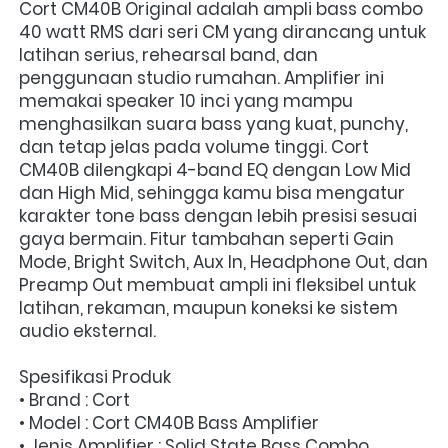
Cort CM40B Original adalah ampli bass combo 
40 watt RMS dari seri CM yang dirancang untuk 
latihan serius, rehearsal band, dan 
penggunaan studio rumahan. Amplifier ini 
memakai speaker 10 inci yang mampu 
menghasilkan suara bass yang kuat, punchy, 
dan tetap jelas pada volume tinggi. Cort 
CM40B dilengkapi 4-band EQ dengan Low Mid 
dan High Mid, sehingga kamu bisa mengatur 
karakter tone bass dengan lebih presisi sesuai 
gaya bermain. Fitur tambahan seperti Gain 
Mode, Bright Switch, Aux In, Headphone Out, dan 
Preamp Out membuat ampli ini fleksibel untuk 
latihan, rekaman, maupun koneksi ke sistem 
audio eksternal.
Spesifikasi Produk
• Brand : Cort
• Model : Cort CM40B Bass Amplifier
• Jenis Amplifier : Solid State Bass Combo 