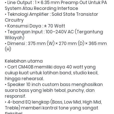
• Line Output : 1 × 6.35 mm Preamp Out Untuk PA 
System Atau Recording Interface
• Teknologi Amplifier : Solid State Transistor 
Circuitry
• Konsumsi Daya : ± 70 Watt
• Tegangan Input : 100–240V AC (Tergantung 
Wilayah)
• Dimensi : 375 mm (W) × 270 mm (D) × 365 mm 
(H)
Kelebihan utama
• Cort CM40B memiliki daya 40 watt yang 
cukup kuat untuk latihan band, studio kecil, 
hingga rehearsal.
• Speaker 10 inch custom bass menghasilkan 
suara bass yang lebih tebal, punchy, dan 
responsif.
• 4-band EQ lengkap (Bass, Low Mid, High Mid, 
Treble) memberi kontrol tone yang sangat 
fleksibel.