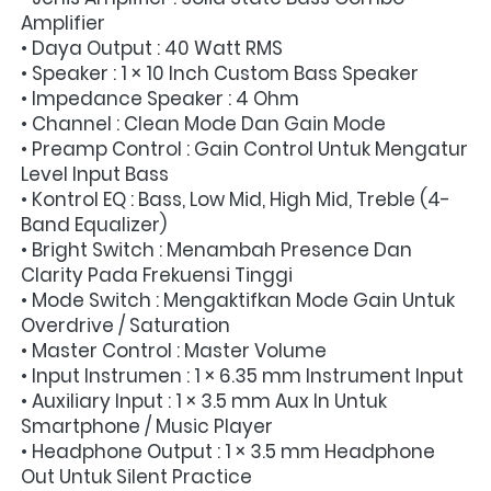
Amplifier
• Daya Output : 40 Watt RMS
• Speaker : 1 × 10 Inch Custom Bass Speaker
• Impedance Speaker : 4 Ohm
• Channel : Clean Mode Dan Gain Mode
• Preamp Control : Gain Control Untuk Mengatur 
Level Input Bass
• Kontrol EQ : Bass, Low Mid, High Mid, Treble (4-
Band Equalizer)
• Bright Switch : Menambah Presence Dan 
Clarity Pada Frekuensi Tinggi
• Mode Switch : Mengaktifkan Mode Gain Untuk 
Overdrive / Saturation
• Master Control : Master Volume
• Input Instrumen : 1 × 6.35 mm Instrument Input
• Auxiliary Input : 1 × 3.5 mm Aux In Untuk 
Smartphone / Music Player
• Headphone Output : 1 × 3.5 mm Headphone 
Out Untuk Silent Practice