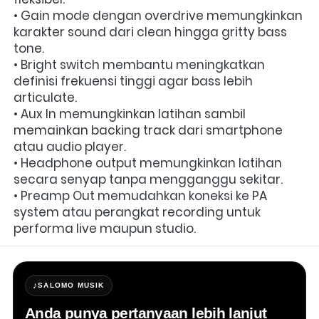
• Gain mode dengan overdrive memungkinkan 
karakter sound dari clean hingga gritty bass 
tone.
• Bright switch membantu meningkatkan 
definisi frekuensi tinggi agar bass lebih 
articulate.
• Aux In memungkinkan latihan sambil 
memainkan backing track dari smartphone 
atau audio player.
• Headphone output memungkinkan latihan 
secara senyap tanpa mengganggu sekitar.
• Preamp Out memudahkan koneksi ke PA 
system atau perangkat recording untuk 
performa live maupun studio.
♪
SALOMO MUSIK
Anda punya pertanyaan lebih lanjut