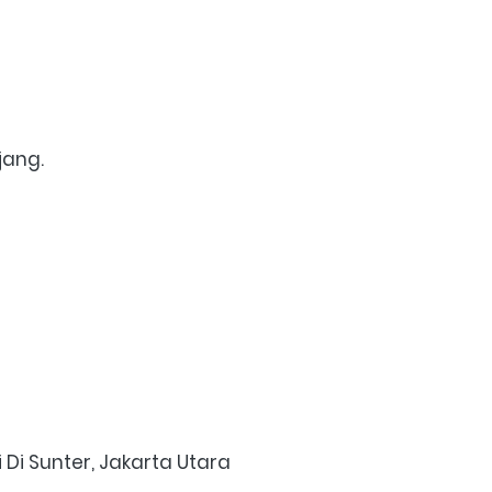
jang.
Di Sunter, Jakarta Utara