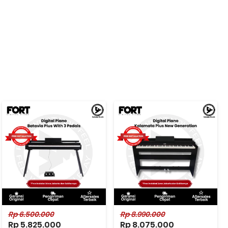
Rp 6.500.000
Rp 8.990.000
Rp 5.825.000
Rp 8.075.000