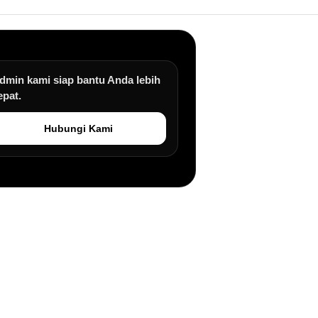
dmin kami siap bantu Anda lebih
epat.
Hubungi Kami
an.