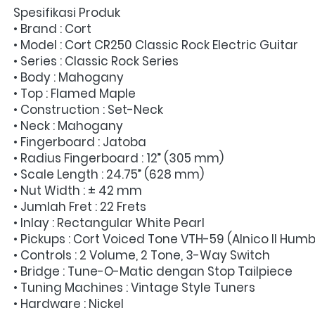
Spesifikasi Produk
• Brand : Cort
• Model : Cort CR250 Classic Rock Electric Guitar
• Series : Classic Rock Series
• Body : Mahogany
• Top : Flamed Maple
• Construction : Set-Neck
• Neck : Mahogany
• Fingerboard : Jatoba
• Radius Fingerboard : 12” (305 mm)
• Scale Length : 24.75” (628 mm)
• Nut Width : ± 42 mm
• Jumlah Fret : 22 Frets
• Inlay : Rectangular White Pearl
• Pickups : Cort Voiced Tone VTH-59 (Alnico II Hum
• Controls : 2 Volume, 2 Tone, 3-Way Switch
• Bridge : Tune-O-Matic dengan Stop Tailpiece
• Tuning Machines : Vintage Style Tuners
• Hardware : Nickel