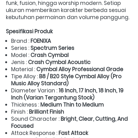
funk, fusion, hingga worship modern. Setiap 
ukuran memberikan karakter berbeda sesuai 
kebutuhan permainan dan volume panggung. 
Spesifikasi Produk
Brand : 
FOENIXA
Series : 
Spectrum Series
Model : 
Crash Cymbal
Jenis : 
Crash Cymbal Acoustic
Material : 
Cymbal Alloy Professional Grade
Tipe Alloy : 
B8 / B20 Style Cymbal Alloy (Pro 
Music Alloy Standard)
Diameter Varian : 
16 Inch, 17 Inch, 18 Inch, 19 
Inch (Varian Tergantung Stock)
Thickness : 
Medium Thin to Medium
Finish : 
Brilliant Finish
Sound Character : 
Bright, Clear, Cutting, And 
Focused
Attack Response : 
Fast Attack