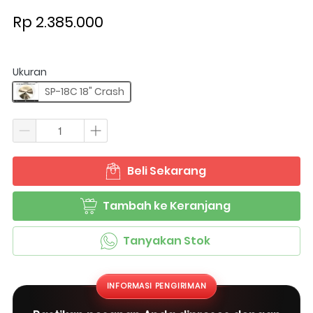
Rp 2.385.000
Ukuran
SP-18C 18" Crash
Beli Sekarang
`
Tambah ke Keranjang
`
Tanyakan Stok
`
INFORMASI PENGIRIMAN