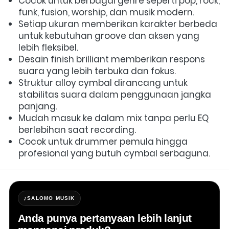
Cocok untuk berbagai genre seperti pop, rock, 
funk, fusion, worship, dan musik modern. 
Setiap ukuran memberikan karakter berbeda 
untuk kebutuhan groove dan aksen yang 
lebih fleksibel. 
Desain finish brilliant memberikan respons 
suara yang lebih terbuka dan fokus. 
Struktur alloy cymbal dirancang untuk 
stabilitas suara dalam penggunaan jangka 
panjang. 
Mudah masuk ke dalam mix tanpa perlu EQ 
berlebihan saat recording. 
Cocok untuk drummer pemula hingga 
profesional yang butuh cymbal serbaguna. 
♪
SALOMO MUSIK
Anda punya pertanyaan lebih lanjut