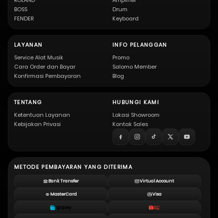
ROLAND
Amplifier
BOSS
Drum
FENDER
Keyboard
LAYANAN
INFO PELANGGAN
Service Alat Musik
Promo
Cara Order dan Bayar
Salomo Member
Konfirmasi Pembayaran
Blog
TENTANG
HUBUNGI KAMI
Ketentuan Layanan
Lokasi Showroom
Kebijakan Privasi
Kontak Sales
METODE PEMBAYARAN YANG DITERIMA
Bank Transfer
Virtual Account
MasterCard
Visa