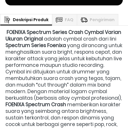
Deskripsi Produk
FAQ
Pengiriman
FOENIXA Spectrum Series Crash Cymbal Varian 
Ukuran Original
 adalah cymbal crash dari lini 
Spectrum Series Foenixa
 yang dirancang untuk 
menghasilkan suara bright, respons cepat, dan 
karakter attack yang jelas untuk kebutuhan live 
performance maupun studio recording. 
Cymbal ini ditujukan untuk drummer yang 
membutuhkan suara crash yang tegas, tajam, 
dan mudah “cut through” dalam mix band 
modern. Dengan material logam cymbal 
berkualitas (berbasis alloy cymbal profesional), 
FOENIXA Spectrum Crash
 memberikan karakter 
suara yang seimbang antara brightness, 
sustain terkontrol, dan respon dinamis yang 
cocok untuk berbagai genre seperti pop, rock, 