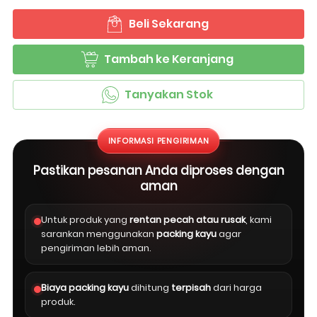
Beli Sekarang
`
Tambah ke Keranjang
`
Tanyakan Stok
`
INFORMASI PENGIRIMAN
Pastikan pesanan Anda diproses dengan
aman
Untuk produk yang
rentan pecah atau rusak
, kami
sarankan menggunakan
packing kayu
agar
pengiriman lebih aman.
Biaya packing kayu
dihitung
terpisah
dari harga
produk.