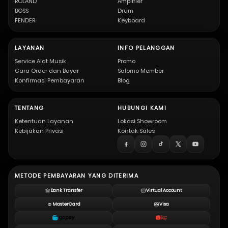
ROLAND
Amplifier
BOSS
Drum
FENDER
Keyboard
LAYANAN
INFO PELANGGAN
Service Alat Musik
Promo
Cara Order dan Bayar
Salomo Member
Konfirmasi Pembayaran
Blog
TENTANG
HUBUNGI KAMI
Ketentuan Layanan
Lokasi Showroom
Kebijakan Privasi
Kontak Sales
METODE PEMBAYARAN YANG DITERIMA
Bank Transfer
Virtual Account
MasterCard
Visa