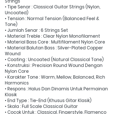
Strings
• Tipe Senar : Classical Guitar Strings (Nylon, 
Uncoated)
• Tension : Normal Tension (Balanced Feel & 
Tone)
• Jumlah Senar : 6 Strings Set
• Material Treble : Clear Nylon Monofilament
• Material Bass Core : Multifilament Nylon Core
• Material Balutan Bass : Silver-Plated Copper 
Wound
• Coating : Uncoated (Natural Classical Tone)
• Konstruksi : Precision Round Wound Dengan 
Nylon Core
• Karakter Tone : Warm, Mellow, Balanced, Rich 
Harmonics
• Respons : Halus Dan Dinamis Untuk Permainan 
Klasik
• End Type : Tie-End (Khusus Gitar Klasik)
• Skala : Full Scale Classical Guitar
• Cocok Untuk : Classical, Fingerstyle, Flamenco