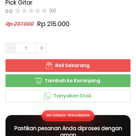
Pick Gitar
0.0
(0)
Rp 215.000
Rp 237.000
Beli Sekarang
`
Tambah ke Keranjang
`
Tanyakan Stok
`
INFORMASI PENGIRIMAN
Pastikan pesanan Anda diproses dengan
aman