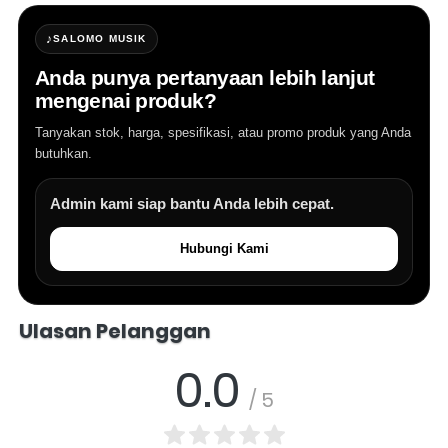
♪
SALOMO MUSIK
Anda punya pertanyaan lebih lanjut
mengenai produk?
Tanyakan stok, harga, spesifikasi, atau promo produk yang Anda
butuhkan.
Admin kami siap bantu Anda lebih cepat.
Hubungi Kami
Salomo Musik melayani pertanyaan produk alat musik, info stok, har
Ulasan Pelanggan
0.0
/ 5