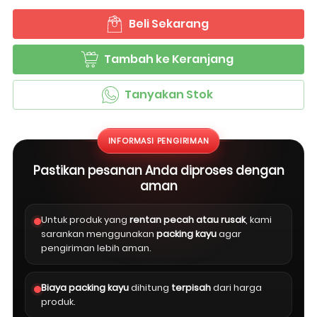
Beli Sekarang
`
Tambah ke Keranjang
`
Tanyakan Stok
`
INFORMASI PENGIRIMAN
Pastikan pesanan Anda diproses dengan
aman
Untuk produk yang
rentan pecah atau rusak
, kami
sarankan menggunakan
packing kayu
agar
pengiriman lebih aman.
Biaya packing kayu
dihitung
terpisah
dari harga
produk.