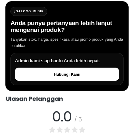
♪
SALOMO MUSIK
Anda punya pertanyaan lebih lanjut
mengenai produk?
Tanyakan stok, harga, spesifikasi, atau promo produk yang Anda
butuhkan.
Admin kami siap bantu Anda lebih cepat.
Hubungi Kami
Salomo Musik melayani pertanyaan produk alat musik, info stok, har
Ulasan Pelanggan
0.0
/ 5