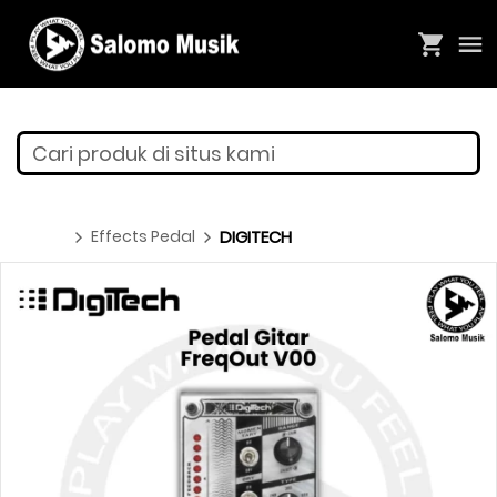
Cari produk di situs kami
Effects Pedal
DIGITECH