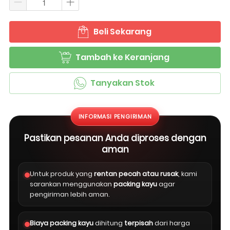
Beli Sekarang
`
Tambah ke Keranjang
`
Tanyakan Stok
`
INFORMASI PENGIRIMAN
Pastikan pesanan Anda diproses dengan
aman
Untuk produk yang
rentan pecah atau rusak
, kami
sarankan menggunakan
packing kayu
agar
pengiriman lebih aman.
Biaya packing kayu
dihitung
terpisah
dari harga