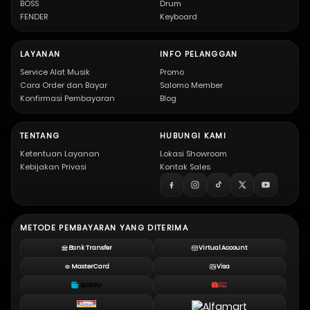
BOSS
Drum
FENDER
Keyboard
LAYANAN
INFO PELANGGAN
Service Alat Musik
Promo
Cara Order dan Bayar
Salomo Member
Konfirmasi Pembayaran
Blog
TENTANG
HUBUNGI KAMI
Ketentuan Layanan
Lokasi Showroom
Kebijakan Privasi
Kontak Sales
METODE PEMBAYARAN YANG DITERIMA
Bank Transfer
Virtual Account
MasterCard
Visa