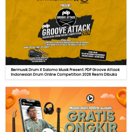
Bermusik Drum X Salomo Musik Present: PDP Groove Attack
Indonesian Drum Online Competition 2026 Resmi Dibuka