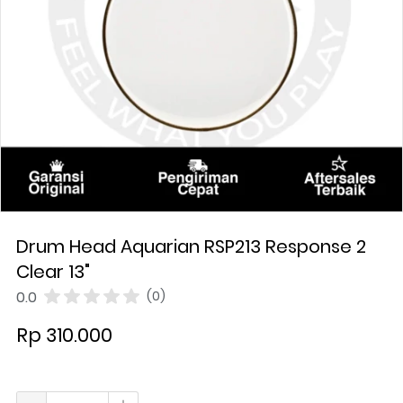
Drum Head Aquarian RSP213 Response 2
Clear 13"
0.0
(0)
Rp 310.000