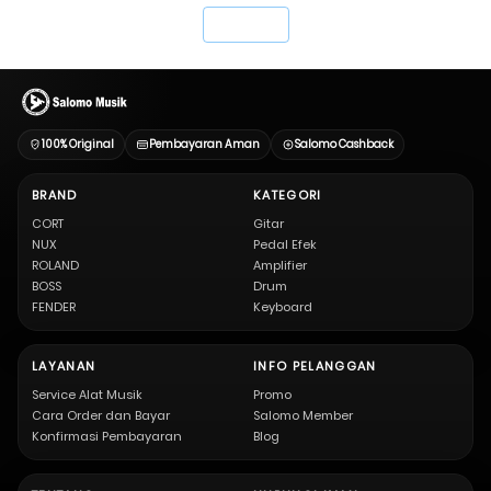
`
100% Original
Pembayaran Aman
Salomo Cashback
BRAND
KATEGORI
CORT
Gitar
NUX
Pedal Efek
ROLAND
Amplifier
BOSS
Drum
FENDER
Keyboard
LAYANAN
INFO PELANGGAN
Service Alat Musik
Promo
Cara Order dan Bayar
Salomo Member
Konfirmasi Pembayaran
Blog