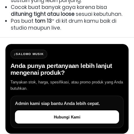
sustain yang lebih panjang.  
Cocok buat banyak gaya karena bisa 
dituning tight atau loose
 sesuai kebutuhan.  
Pas buat 
tom 13″
 di kit drum kamu baik di 
studio maupun live. 
♪
SALOMO MUSIK
Anda punya pertanyaan lebih lanjut
mengenai produk?
Tanyakan stok, harga, spesifikasi, atau promo produk yang Anda
butuhkan.
Admin kami siap bantu Anda lebih cepat.
Hubungi Kami