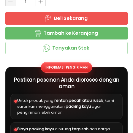
Beli Sekarang
`
Tambah ke Keranjang
`
Tanyakan Stok
`
INFORMASI PENGIRIMAN
Pastikan pesanan Anda diproses dengan
aman
Untuk produk yang
rentan pecah atau rusak
, kami
sarankan menggunakan
packing kayu
agar
pengiriman lebih aman.
Biaya packing kayu
dihitung
terpisah
dari harga