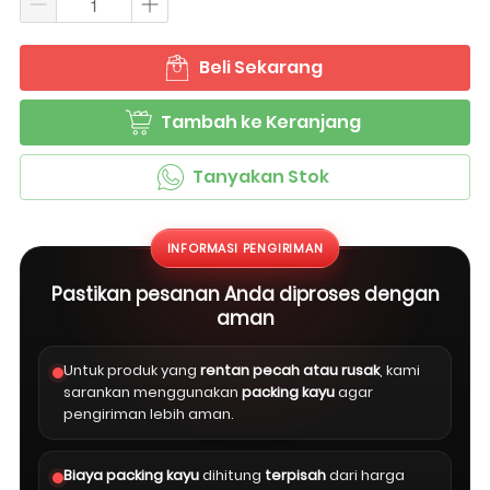
Beli Sekarang
`
Tambah ke Keranjang
`
Tanyakan Stok
`
INFORMASI PENGIRIMAN
Pastikan pesanan Anda diproses dengan
aman
Untuk produk yang
rentan pecah atau rusak
, kami
sarankan menggunakan
packing kayu
agar
pengiriman lebih aman.
Biaya packing kayu
dihitung
terpisah
dari harga