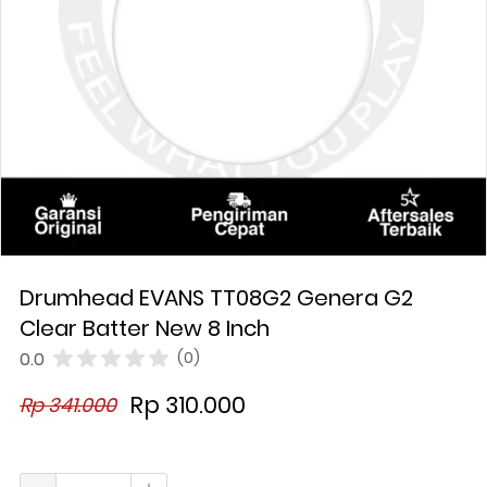
Drumhead EVANS TT08G2 Genera G2
Clear Batter New 8 Inch
0.0
(0)
Rp 310.000
Rp 341.000