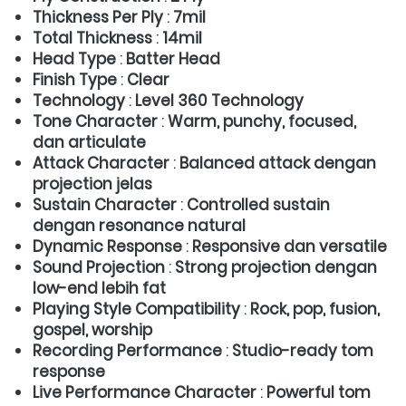
Thickness Per Ply
 : 
7mil
Total Thickness
 : 
14mil
Head Type
 : 
Batter Head
Finish Type
 : 
Clear
Technology
 : 
Level 360 Technology
Tone Character
 : 
Warm, punchy, focused, 
dan articulate
Attack Character
 : 
Balanced attack dengan 
projection jelas
Sustain Character
 : 
Controlled sustain 
dengan resonance natural
Dynamic Response
 : 
Responsive dan versatile
Sound Projection
 : 
Strong projection dengan 
low-end lebih fat
Playing Style Compatibility
 : 
Rock, pop, fusion, 
gospel, worship
Recording Performance
 : 
Studio-ready tom 
response
Live Performance Character
 : 
Powerful tom 