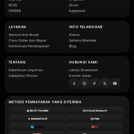
BOSS
Drum
FENDER
Keyboard
LAYANAN
INFO PELANGGAN
Service Alat Musik
Promo
Cara Order dan Bayar
Salomo Member
Konfirmasi Pembayaran
Blog
TENTANG
HUBUNGI KAMI
Ketentuan Layanan
Lokasi Showroom
Kebijakan Privasi
Kontak Sales
METODE PEMBAYARAN YANG DITERIMA
Bank Transfer
Virtual Account
MasterCard
Visa