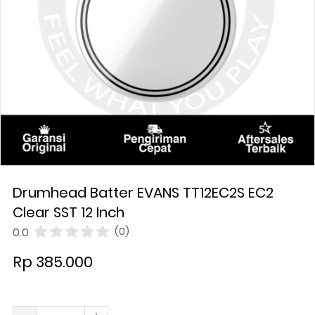
Drumhead Batter EVANS TT12EC2S EC2
Clear SST 12 Inch
0.0
(0)
Rp 385.000