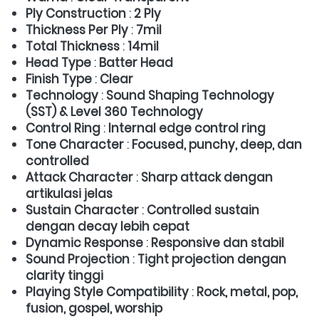
Ply Construction
 : 
2 Ply
Thickness Per Ply
 : 
7mil
Total Thickness
 : 
14mil
Head Type
 : 
Batter Head
Finish Type
 : 
Clear
Technology
 : 
Sound Shaping Technology 
(SST) & Level 360 Technology
Control Ring
 : 
Internal edge control ring
Tone Character
 : 
Focused, punchy, deep, dan 
controlled
Attack Character
 : 
Sharp attack dengan 
artikulasi jelas
Sustain Character
 : 
Controlled sustain 
dengan decay lebih cepat
Dynamic Response
 : 
Responsive dan stabil
Sound Projection
 : 
Tight projection dengan 
clarity tinggi
Playing Style Compatibility
 : 
Rock, metal, pop, 
fusion, gospel, worship