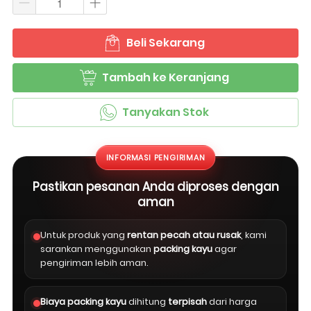
Beli Sekarang
`
Tambah ke Keranjang
`
Tanyakan Stok
`
INFORMASI PENGIRIMAN
Pastikan pesanan Anda diproses dengan
aman
Untuk produk yang
rentan pecah atau rusak
, kami
sarankan menggunakan
packing kayu
agar
pengiriman lebih aman.
Biaya packing kayu
dihitung
terpisah
dari harga