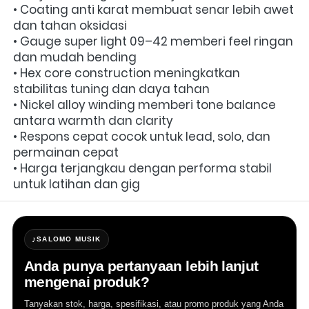
• Coating anti karat membuat senar lebih awet 
dan tahan oksidasi
• Gauge super light 09–42 memberi feel ringan 
dan mudah bending
• Hex core construction meningkatkan 
stabilitas tuning dan daya tahan
• Nickel alloy winding memberi tone balance 
antara warmth dan clarity
• Respons cepat cocok untuk lead, solo, dan 
permainan cepat
• Harga terjangkau dengan performa stabil 
untuk latihan dan gig
♪
SALOMO MUSIK
Anda punya pertanyaan lebih lanjut
mengenai produk?
Tanyakan stok, harga, spesifikasi, atau promo produk yang Anda