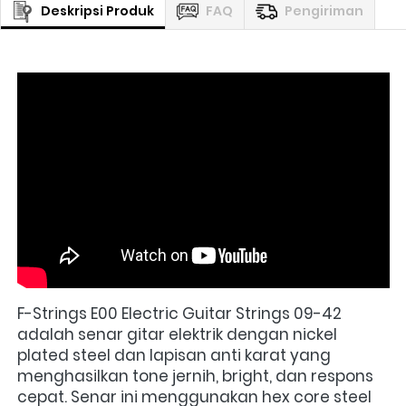
Deskripsi Produk
FAQ
Pengiriman
F-Strings E00 Electric Guitar Strings 09-42 
adalah senar gitar elektrik dengan nickel 
plated steel dan lapisan anti karat yang 
menghasilkan tone jernih, bright, dan respons 
cepat. Senar ini menggunakan hex core steel 