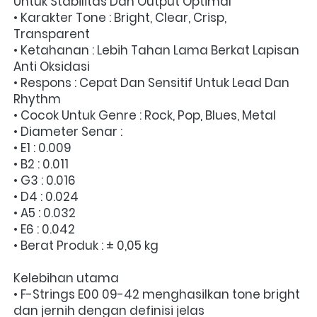
Untuk Stabilitas Dan Output Optimal
• Karakter Tone : Bright, Clear, Crisp, 
Transparent
• Ketahanan : Lebih Tahan Lama Berkat Lapisan 
Anti Oksidasi
• Respons : Cepat Dan Sensitif Untuk Lead Dan 
Rhythm
• Cocok Untuk Genre : Rock, Pop, Blues, Metal
• Diameter Senar :
• E1 : 0.009
• B2 : 0.011
• G3 : 0.016
• D4 : 0.024
• A5 : 0.032
• E6 : 0.042
• Berat Produk : ± 0,05 kg
Kelebihan utama
• F-Strings E00 09-42 menghasilkan tone bright 
dan jernih dengan definisi jelas