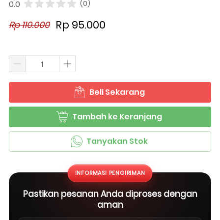
0.0
(0)
Rp 95.000
Rp 110.000
Beli Sekarang
`
Tambah ke Keranjang
`
Tanyakan Stok
`
INFORMASI PENGIRIMAN
Pastikan pesanan Anda diproses dengan
aman