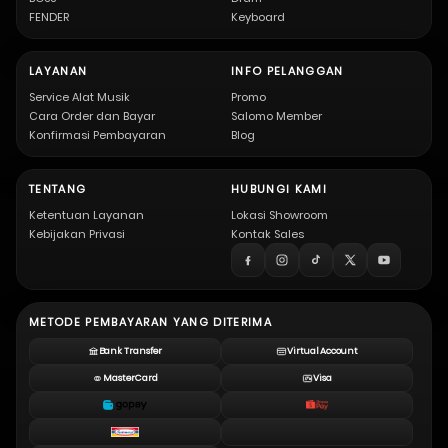
FENDER
Keyboard
LAYANAN
INFO PELANGGAN
Service Alat Musik
Promo
Cara Order dan Bayar
Salomo Member
Konfirmasi Pembayaran
Blog
TENTANG
HUBUNGI KAMI
Ketentuan Layanan
Lokasi Showroom
Kebijakan Privasi
Kontak Sales
METODE PEMBAYARAN YANG DITERIMA
Bank Transfer
Virtual Account
MasterCard
Visa