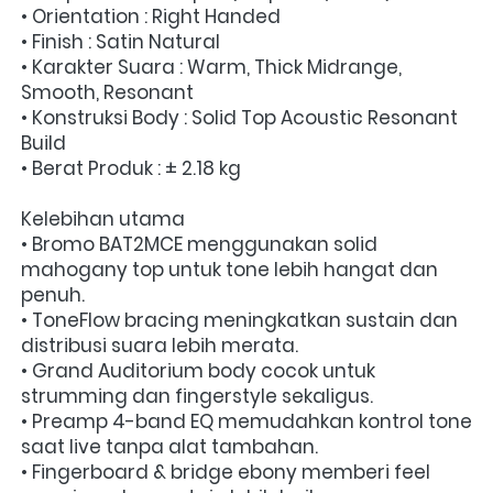
• Orientation : Right Handed
• Finish : Satin Natural
• Karakter Suara : Warm, Thick Midrange, 
Smooth, Resonant
• Konstruksi Body : Solid Top Acoustic Resonant 
Build
• Berat Produk : ± 2.18 kg
Kelebihan utama
• Bromo BAT2MCE menggunakan solid 
mahogany top untuk tone lebih hangat dan 
penuh.
• ToneFlow bracing meningkatkan sustain dan 
distribusi suara lebih merata.
• Grand Auditorium body cocok untuk 
strumming dan fingerstyle sekaligus.
• Preamp 4-band EQ memudahkan kontrol tone 
saat live tanpa alat tambahan.
• Fingerboard & bridge ebony memberi feel 