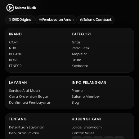
100% Original
Pembayaran Aman
Salomo Cashback
BRAND
KATEGORI
CORT
Gitar
NUX
Pedal Efek
ROLAND
Amplifier
BOSS
Drum
FENDER
Keyboard
LAYANAN
INFO PELANGGAN
Service Alat Musik
Promo
Cara Order dan Bayar
Salomo Member
Konfirmasi Pembayaran
Blog
TENTANG
HUBUNGI KAMI
Ketentuan Layanan
Lokasi Showroom
Kebijakan Privasi
Kontak Sales