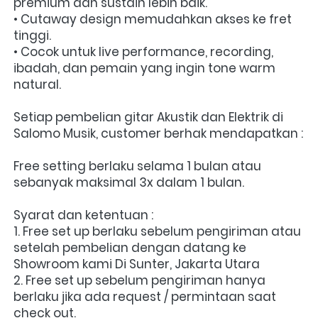
premium dan sustain lebih baik.
• Cutaway design memudahkan akses ke fret 
tinggi.
• Cocok untuk live performance, recording, 
ibadah, dan pemain yang ingin tone warm 
natural.
Setiap pembelian gitar Akustik dan Elektrik di 
Salomo Musik, customer berhak mendapatkan :
Free setting berlaku selama 1 bulan atau 
sebanyak maksimal 3x dalam 1 bulan.
Syarat dan ketentuan :
1. Free set up berlaku sebelum pengiriman atau 
setelah pembelian dengan datang ke 
Showroom kami Di Sunter, Jakarta Utara
2. Free set up sebelum pengiriman hanya 
berlaku jika ada request / permintaan saat 
check out.