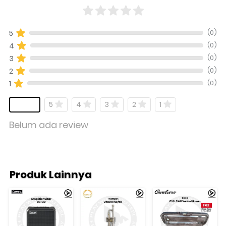
(0)
5
(0)
4
(0)
3
(0)
2
(0)
1
5
4
3
2
1
Belum ada review
Produk Lainnya