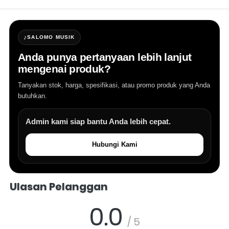
♪
SALOMO MUSIK
Anda punya pertanyaan lebih lanjut
mengenai produk?
Tanyakan stok, harga, spesifikasi, atau promo produk yang Anda
butuhkan.
Admin kami siap bantu Anda lebih cepat.
Hubungi Kami
Salomo Musik melayani pertanyaan produk alat musik, info stok, har
Ulasan Pelanggan
0.0
/ 5