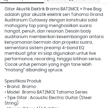
Gitar Akustik Elektrik Bromo BAT2MCE + Free Bag 
adalah gitar akustik elektrik seri Tahoma Grand 
Auditorium Cutaway dengan konstruksi solid 
mahogany top yang menghasilkan suara 
hangat, penuh, dan resonan. Desain body 
auditorium memberikan keseimbangan antara 
kenyamanan bermain dan proyeksi suara, 
sementara sistem preamp 4-band EQ 
membuat gitar ini siap digunakan untuk live 
performance, recording, hingga latihan serius. 
Cocok untuk pemain yang ingin tone lebih 
“matang” dibanding spruce.
Spesifikasi Produk
• Brand : Bromo
• Model : Bromo BAT2MCE Tahoma Series
• Tipe Gitar : Acoustic Electric Guitar (Steel 
String)