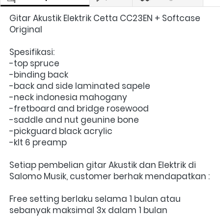
Gitar Akustik Elektrik Cetta CC23EN + Softcase 
Original
Spesifikasi:
-top spruce
-binding back
-back and side laminated sapele
-neck indonesia mahogany
-fretboard and bridge rosewood
-saddle and nut geunine bone
-pickguard black acrylic
-klt 6 preamp
Setiap pembelian gitar Akustik dan Elektrik di 
Salomo Musik, customer berhak mendapatkan : 
Free setting berlaku selama 1 bulan atau 
sebanyak maksimal 3x dalam 1 bulan