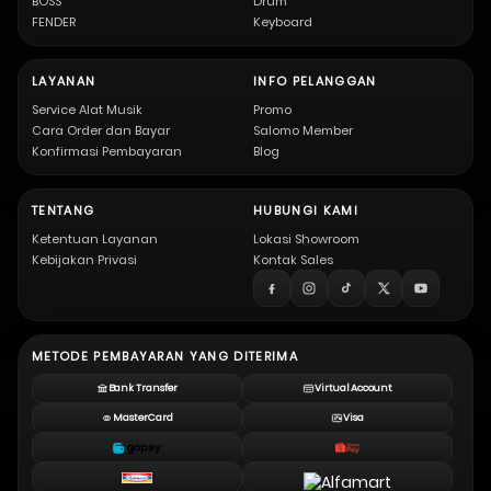
BOSS
Drum
FENDER
Keyboard
LAYANAN
INFO PELANGGAN
Service Alat Musik
Promo
Cara Order dan Bayar
Salomo Member
Konfirmasi Pembayaran
Blog
TENTANG
HUBUNGI KAMI
Ketentuan Layanan
Lokasi Showroom
Kebijakan Privasi
Kontak Sales
METODE PEMBAYARAN YANG DITERIMA
Bank Transfer
Virtual Account
MasterCard
Visa