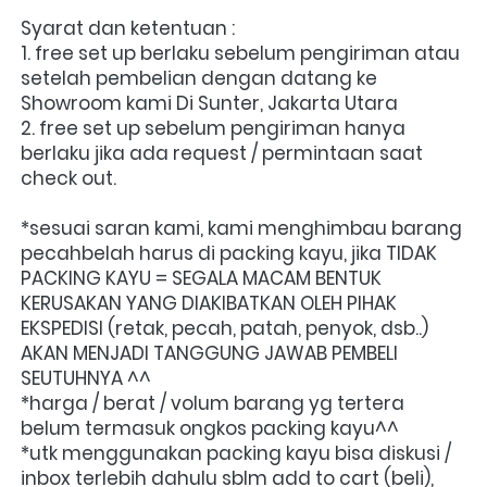
Syarat dan ketentuan :
1. free set up berlaku sebelum pengiriman atau 
setelah pembelian dengan datang ke 
Showroom kami Di Sunter, Jakarta Utara
2. free set up sebelum pengiriman hanya 
berlaku jika ada request / permintaan saat 
check out.
*sesuai saran kami, kami menghimbau barang 
pecahbelah harus di packing kayu, jika TIDAK 
PACKING KAYU = SEGALA MACAM BENTUK 
KERUSAKAN YANG DIAKIBATKAN OLEH PIHAK 
EKSPEDISI (retak, pecah, patah, penyok, dsb..) 
AKAN MENJADI TANGGUNG JAWAB PEMBELI 
SEUTUHNYA ^^
*harga / berat / volum barang yg tertera 
belum termasuk ongkos packing kayu^^
*utk menggunakan packing kayu bisa diskusi / 
inbox terlebih dahulu sblm add to cart (beli), 