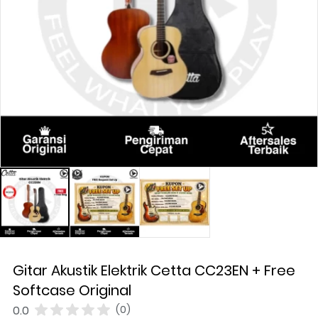
Gitar Akustik Elektrik Cetta CC23EN + Free
Softcase Original
0.0
(0)