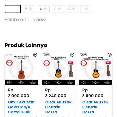
5
4
3
2
1
Belum ada review
Produk Lainnya
Rp 
Rp 
Rp 
2.090.000
3.240.000
3.990.000
Gitar Akustik
Gitar Akustik
Gitar Akustik
Elektrik 3/4
Elektrik
Elektrik
Cetta CJ18E
Cetta
Cetta