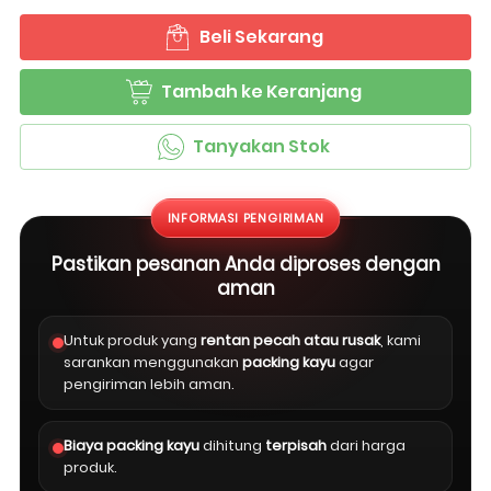
Beli Sekarang
`
Tambah ke Keranjang
`
Tanyakan Stok
`
INFORMASI PENGIRIMAN
Pastikan pesanan Anda diproses dengan
aman
Untuk produk yang
rentan pecah atau rusak
, kami
sarankan menggunakan
packing kayu
agar
pengiriman lebih aman.
Biaya packing kayu
dihitung
terpisah
dari harga
produk.