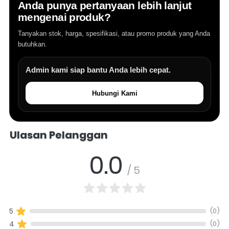
Anda punya pertanyaan lebih lanjut
mengenai produk?
Tanyakan stok, harga, spesifikasi, atau promo produk yang Anda
butuhkan.
Admin kami siap bantu Anda lebih cepat.
Hubungi Kami
Salomo Musik melayani pertanyaan produk alat musik, info stok, har
Ulasan Pelanggan
0.0
/ 5
(0)
5
(0)
4