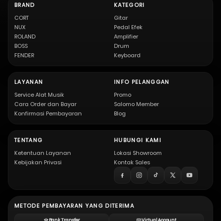
BRAND
KATEGORI
CORT
Gitar
NUX
Pedal Efek
ROLAND
Amplifier
BOSS
Drum
FENDER
Keyboard
LAYANAN
INFO PELANGGAN
Service Alat Musik
Promo
Cara Order dan Bayar
Salomo Member
Konfirmasi Pembayaran
Blog
TENTANG
HUBUNGI KAMI
Ketentuan Layanan
Lokasi Showroom
Kebijakan Privasi
Kontak Sales
METODE PEMBAYARAN YANG DITERIMA
Bank Transfer
Virtual Account