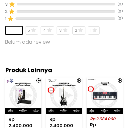
(0)
3
(0)
2
(0)
1
5
4
3
2
1
Belum ada review
Produk Lainnya
Rp 
Rp 
Rp 2.684.000
Rp 
2.400.000
2.400.000