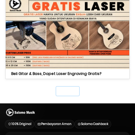
Beli Gitar & Bass, Dapet Laser Engraving Gratis?
`
100% Original
Pembayaran Aman
Salomo Cashback