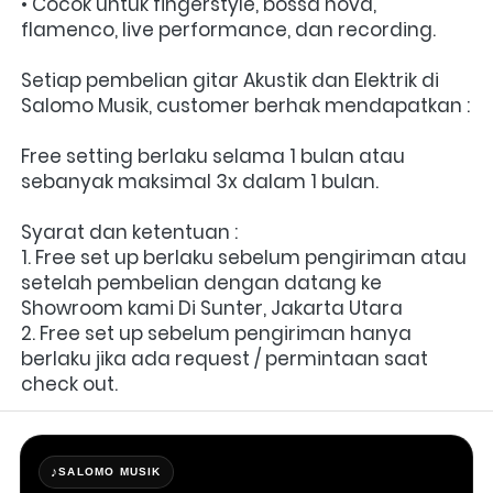
• Cocok untuk fingerstyle, bossa nova, 
flamenco, live performance, dan recording.
Setiap pembelian gitar Akustik dan Elektrik di 
Salomo Musik, customer berhak mendapatkan :
Free setting berlaku selama 1 bulan atau 
sebanyak maksimal 3x dalam 1 bulan.
Syarat dan ketentuan :
1. Free set up berlaku sebelum pengiriman atau 
setelah pembelian dengan datang ke 
Showroom kami Di Sunter, Jakarta Utara
2. Free set up sebelum pengiriman hanya 
berlaku jika ada request / permintaan saat 
check out.
♪
SALOMO MUSIK