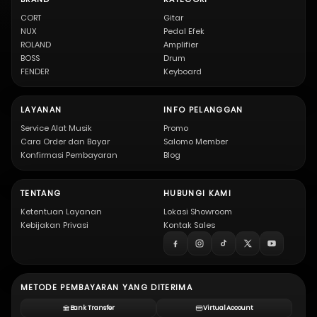
CORT
Gitar
NUX
Pedal Efek
ROLAND
Amplifier
BOSS
Drum
FENDER
Keyboard
LAYANAN
INFO PELANGGAN
Service Alat Musik
Promo
Cara Order dan Bayar
Salomo Member
Konfirmasi Pembayaran
Blog
TENTANG
HUBUNGI KAMI
Ketentuan Layanan
Lokasi Showroom
Kebijakan Privasi
Kontak Sales
METODE PEMBAYARAN YANG DITERIMA
Bank Transfer
Virtual Account