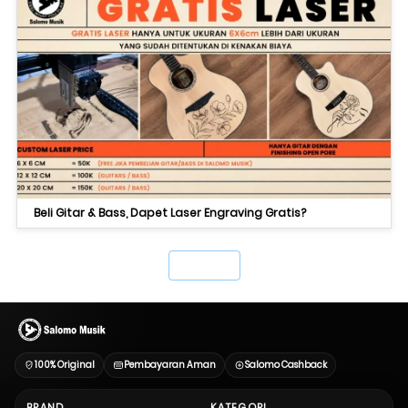
Beli Gitar & Bass, Dapet Laser Engraving Gratis?
`
100% Original
Pembayaran Aman
Salomo Cashback
BRAND
KATEGORI