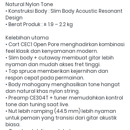
Natural Nylon Tone
• Konstruksi Body : Slim Body Acoustic Resonant 
Design
• Berat Produk : ± 1.9 – 2.2 kg
Kelebihan utama
• Cort CEC1 Open Pore menghadirkan kombinasi 
feel klasik dan kenyamanan modern.
• Slim body + cutaway membuat gitar lebih 
nyaman dan mudah akses fret tinggi.
• Top spruce memberikan kejernihan dan 
respon cepat pada permainan.
• Body mahogany menghasilkan tone hangat 
dan natural khas nylon string.
• Preamp CE304T + tuner memudahkan kontrol 
tone dan tuning saat live.
• Nut lebih ramping (44.5 mm) lebih nyaman 
untuk pemain yang transisi dari gitar akustik 
biasa.