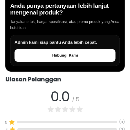
Anda punya pertanyaan lebih lanjut
mengenai produk?
Tanyakan stok, harga, spesifikasi, atau promo produk yang Anda
butuhkan.
Admin kami siap bantu Anda lebih cepat.
Hubungi Kami
Salomo Musik melayani pertanyaan produk alat musik, info stok, har
Ulasan Pelanggan
0.0
/ 5
(0)
5
(0)
4