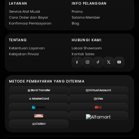
LAYANAN
INFO PELANGGAN
Service Alat Musik
Promo
Cara Order dan Bayar
Salomo Member
Konfirmasi Pembayaran
Blog
TENTANG
HUBUNGI KAMI
Ketentuan Layanan
Lokasi Showroom
Kebijakan Privasi
Kontak Sales
METODE PEMBAYARAN YANG DITERIMA
Bank Transfer
Virtual Account
MasterCard
Visa
Cicilan