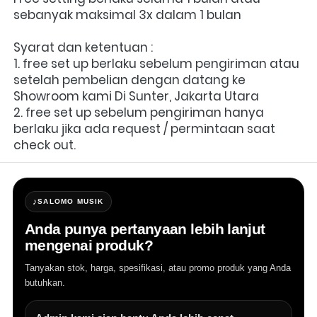
sebanyak maksimal 3x dalam 1 bulan
Syarat dan ketentuan :
1. free set up berlaku sebelum pengiriman atau 
setelah pembelian dengan datang ke 
Showroom kami Di Sunter, Jakarta Utara
2. free set up sebelum pengiriman hanya 
berlaku jika ada request / permintaan saat 
check out.
♪
SALOMO MUSIK
Anda punya pertanyaan lebih lanjut
mengenai produk?
Tanyakan stok, harga, spesifikasi, atau promo produk yang Anda
butuhkan.