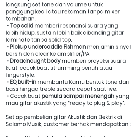
langsung set tone dan volume untuk 
panggung kecil atau rekaman tanpa mixer 
tambahan. 

 • 
Top solid
 memberi resonansi suara yang 
lebih hidup, sustain lebih baik dibanding gitar 
laminate tanpa solid top. 

 • 
Pickup undersaddle Fishman
 menjamin sinyal 
bersih dan clear ke amplifier/PA. 

 • 
Dreadnought body
 memberi proyeksi suara 
kuat, cocok buat strumming penuh atau 
fingerstyle.

 • 
EQ built-in
 membantu Kamu bentuk tone dari 
bass hingga treble secara cepat saat live. 

 • Cocok buat 
pemula sampai menengah
 yang 
mau gitar akustik yang “ready to plug & play”. 
Setiap pembelian gitar Akustik dan Elektrik di 
Salomo Musik, customer berhak mendapatkan : 