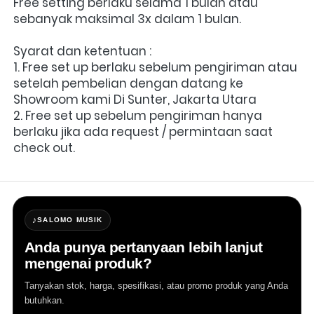
Free setting berlaku selama 1 bulan atau 
sebanyak maksimal 3x dalam 1 bulan.
Syarat dan ketentuan :
1. Free set up berlaku sebelum pengiriman atau 
setelah pembelian dengan datang ke 
Showroom kami Di Sunter, Jakarta Utara
2. Free set up sebelum pengiriman hanya 
berlaku jika ada request / permintaan saat 
check out.
♪
SALOMO MUSIK
Anda punya pertanyaan lebih lanjut
mengenai produk?
Tanyakan stok, harga, spesifikasi, atau promo produk yang Anda
butuhkan.