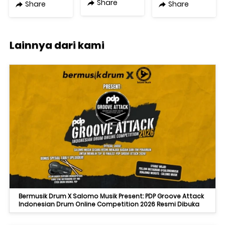
8 inch
Natural
Share
Share
Share
Woofer
Reverb
Lainnya dari kami
Bermusik Drum X Salomo Musik Present: PDP Groove Attack
Indonesian Drum Online Competition 2026 Resmi Dibuka