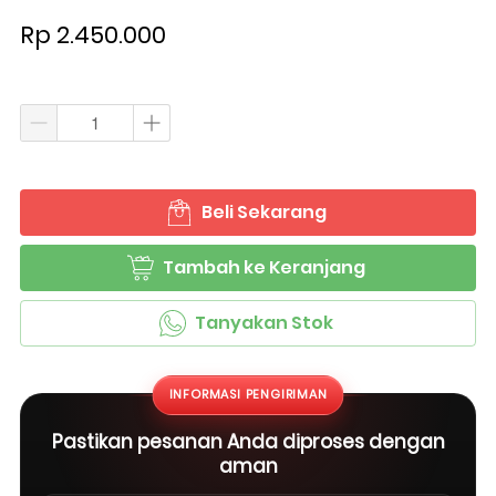
Rp 2.450.000
Beli Sekarang
`
Tambah ke Keranjang
`
Tanyakan Stok
`
INFORMASI PENGIRIMAN
Pastikan pesanan Anda diproses dengan
aman