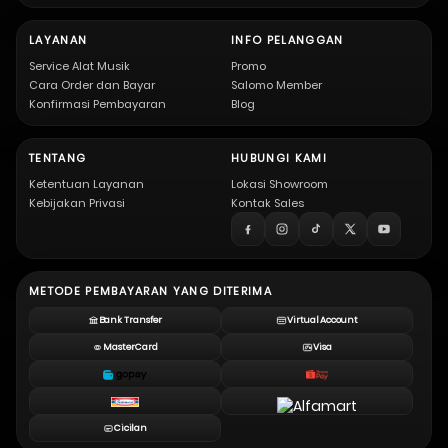
LAYANAN
INFO PELANGGAN
Service Alat Musik
Promo
Cara Order dan Bayar
Salomo Member
Konfirmasi Pembayaran
Blog
TENTANG
HUBUNGI KAMI
Ketentuan Layanan
Lokasi Showroom
Kebijakan Privasi
Kontak Sales
METODE PEMBAYARAN YANG DITERIMA
Bank Transfer
Virtual Account
MasterCard
Visa
Cicilan