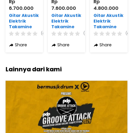
Rp 
Rp 
Rp 
6.700.000
7.600.000
4.800.000
Gitar Akustik
Gitar Akustik
Gitar Akustik
Elektrik
Elektrik
Elektrik
Takamine
Takamine
Takamine
GD51CE G
GD71CE
GN11MCE-NS
(0)
(0)
(0)
Series
Varian
G Series
Varian
Warna
Share
Share
Share
Warna
Lainnya dari kami