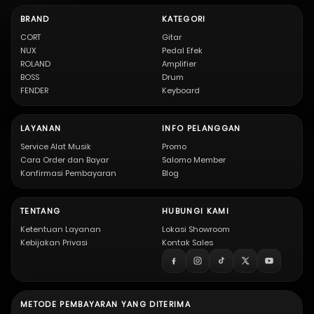
BRAND
KATEGORI
CORT
Gitar
NUX
Pedal Efek
ROLAND
Amplifier
BOSS
Drum
FENDER
Keyboard
LAYANAN
INFO PELANGGAN
Service Alat Musik
Promo
Cara Order dan Bayar
Salomo Member
Konfirmasi Pembayaran
Blog
TENTANG
HUBUNGI KAMI
Ketentuan Layanan
Lokasi Showroom
Kebijakan Privasi
Kontak Sales
METODE PEMBAYARAN YANG DITERIMA