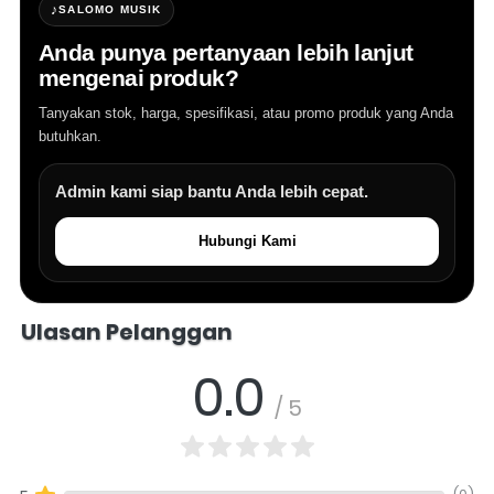
♪
SALOMO MUSIK
Anda punya pertanyaan lebih lanjut
mengenai produk?
Tanyakan stok, harga, spesifikasi, atau promo produk yang Anda
butuhkan.
Admin kami siap bantu Anda lebih cepat.
Hubungi Kami
Salomo Musik melayani pertanyaan produk alat musik, info stok, har
Ulasan Pelanggan
0.0
/ 5