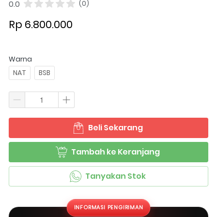
0.0
(0)
Rp 6.800.000
Warna
NAT
BSB
Beli Sekarang
`
Tambah ke Keranjang
`
Tanyakan Stok
`
INFORMASI PENGIRIMAN