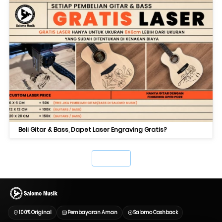
Beli Gitar & Bass, Dapet Laser Engraving Gratis?
`
100% Original
Pembayaran Aman
Salomo Cashback