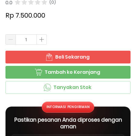
0.0
(0)
Rp 7.500.000
Beli Sekarang
`
Tambah ke Keranjang
`
Tanyakan Stok
`
INFORMASI PENGIRIMAN
Pastikan pesanan Anda diproses dengan
aman