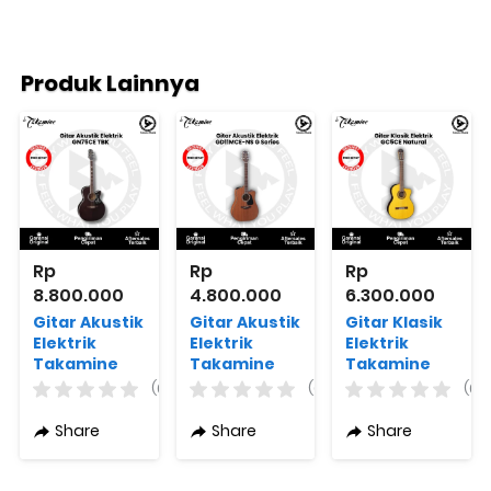
Produk Lainnya
Rp 
Rp 
Rp 
8.800.000
4.800.000
6.300.000
Gitar Akustik
Gitar Akustik
Gitar Klasik
Elektrik
Elektrik
Elektrik
Takamine
Takamine
Takamine
GN75CE TBK
GD11MCE-NS
GC5CE
(0)
(0)
(0)
G Series
Natural
Share
Share
Share