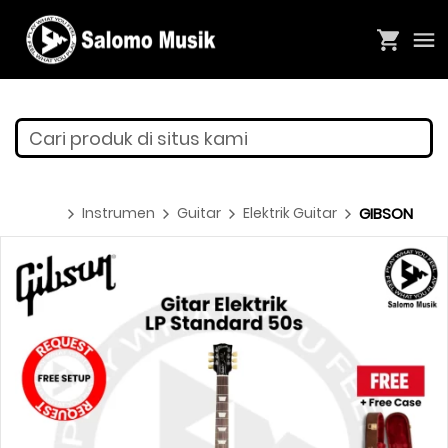
Cari produk di situs kami
Instrumen
Guitar
Elektrik Guitar
GIBSON