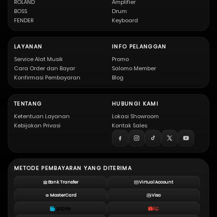
ROLAND
Amplifier
BOSS
Drum
FENDER
Keyboard
LAYANAN
INFO PELANGGAN
Service Alat Musik
Promo
Cara Order dan Bayar
Salomo Member
Konfirmasi Pembayaran
Blog
TENTANG
HUBUNGI KAMI
Ketentuan Layanan
Lokasi Showroom
Kebijakan Privasi
Kontak Sales
METODE PEMBAYARAN YANG DITERIMA
Bank Transfer
Virtual Account
MasterCard
Visa