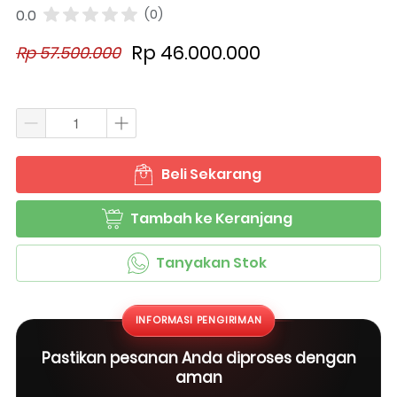
0.0
(0)
Rp 46.000.000
Rp 57.500.000
Beli Sekarang
`
Tambah ke Keranjang
`
Tanyakan Stok
`
INFORMASI PENGIRIMAN
Pastikan pesanan Anda diproses dengan
aman