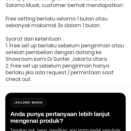
Salomo Musik, customer berhak mendapatkan :
Free setting berlaku selama 1 bulan atau 
sebanyak maksimal 3x dalam 1 bulan.
Syarat dan ketentuan :
1. Free set up berlaku sebelum pengiriman atau 
setelah pembelian dengan datang ke 
Showroom kami Di Sunter, Jakarta Utara
2. Free set up sebelum pengiriman hanya 
berlaku jika ada request / permintaan saat 
check out.
♪
SALOMO MUSIK
Anda punya pertanyaan lebih lanjut
mengenai produk?
Tanyakan stok, harga, spesifikasi, atau promo produk yang Anda