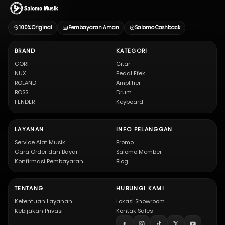
100% Original
Pembayaran Aman
Salomo Cashback
BRAND
KATEGORI
CORT
Gitar
NUX
Pedal Efek
ROLAND
Amplifier
BOSS
Drum
FENDER
Keyboard
LAYANAN
INFO PELANGGAN
Service Alat Musik
Promo
Cara Order dan Bayar
Salomo Member
Konfirmasi Pembayaran
Blog
TENTANG
HUBUNGI KAMI
Ketentuan Layanan
Lokasi Showroom
Kebijakan Privasi
Kontak Sales