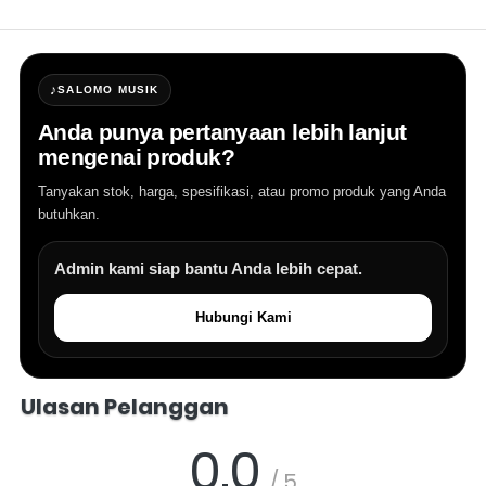
♪
SALOMO MUSIK
Anda punya pertanyaan lebih lanjut
mengenai produk?
Tanyakan stok, harga, spesifikasi, atau promo produk yang Anda
butuhkan.
Admin kami siap bantu Anda lebih cepat.
Hubungi Kami
Salomo Musik melayani pertanyaan produk alat musik, info stok, har
Ulasan Pelanggan
0.0
/ 5