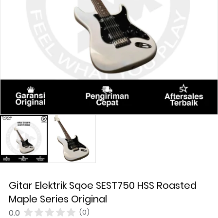
Gitar Elektrik Sqoe SEST750 HSS Roasted
Maple Series Original
0.0
(0)