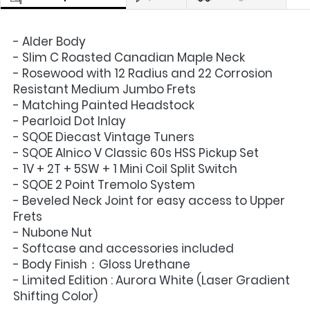
- Alder Body
- Slim C Roasted Canadian Maple Neck 
- Rosewood with 12 Radius and 22 Corrosion 
Resistant Medium Jumbo Frets
- Matching Painted Headstock
- Pearloid Dot Inlay
- SQOE Diecast Vintage Tuners
- SQOE Alnico V Classic 60s HSS Pickup Set
- 1V + 2T + 5SW + 1 Mini Coil Split Switch
- SQOE 2 Point Tremolo System
- Beveled Neck Joint for easy access to Upper 
Frets 
- Nubone Nut
- Softcase and accessories included
- Body Finish：Gloss Urethane
- Limited Edition : Aurora White (Laser Gradient 
Shifting Color)