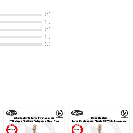
(0)
(0)
(0)
(0)
(0)