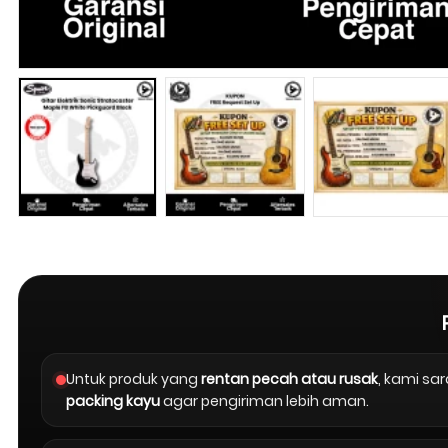
Untuk produk yang
rentan pecah atau rusak
, kami s
packing kayu
agar pengiriman lebih aman.