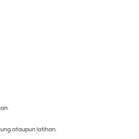
an.  
ung ataupun latihan. 