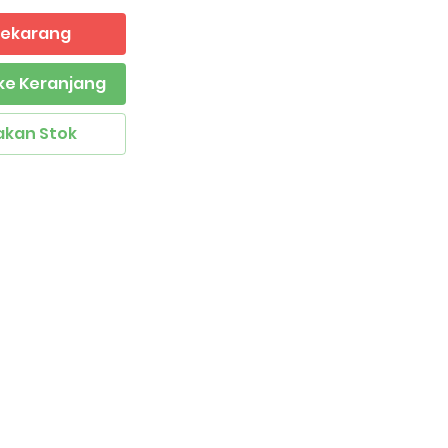
 Sekarang
ke Keranjang
akan Stok