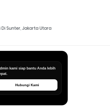
Di Sunter, Jakarta Utara
dmin kami siap bantu Anda lebih
epat.
Hubungi Kami
an.