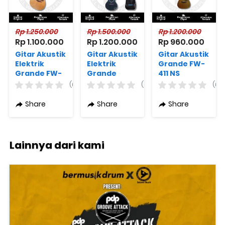
Rp 1.250.000
Rp 1.500.000
Rp 1.200.000
Rp 1.100.000
Rp 1.200.000
Rp 960.000
Gitar Akustik
Gitar Akustik
Gitar Akustik
Elektrik
Elektrik
Grande FW-
Grande FW-
Grande
411 NS
401CE NS
FG380 EQ OP
Original
(0)
(0)
(0)
+ Free Bag
Share
Share
Share
Lainnya dari kami