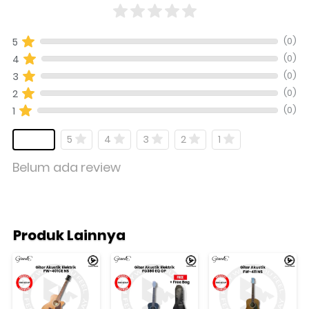
(0)
5
(0)
4
(0)
3
(0)
2
(0)
1
5
4
3
2
1
Belum ada review
Produk Lainnya