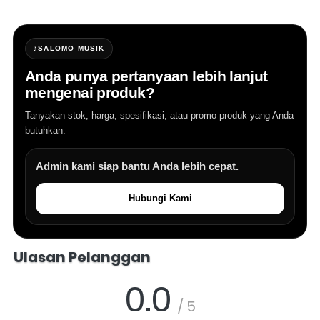
♪
SALOMO MUSIK
Anda punya pertanyaan lebih lanjut
mengenai produk?
Tanyakan stok, harga, spesifikasi, atau promo produk yang Anda
butuhkan.
Admin kami siap bantu Anda lebih cepat.
Hubungi Kami
Salomo Musik melayani pertanyaan produk alat musik, info stok, har
Ulasan Pelanggan
0.0
/ 5