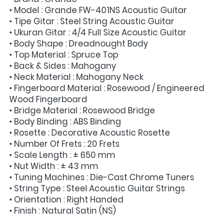
• Model : Grande FW-401NS Acoustic Guitar
• Tipe Gitar : Steel String Acoustic Guitar
• Ukuran Gitar : 4/4 Full Size Acoustic Guitar
• Body Shape : Dreadnought Body
• Top Material : Spruce Top
• Back & Sides : Mahogany
• Neck Material : Mahogany Neck
• Fingerboard Material : Rosewood / Engineered 
Wood Fingerboard
• Bridge Material : Rosewood Bridge
• Body Binding : ABS Binding
• Rosette : Decorative Acoustic Rosette
• Number Of Frets : 20 Frets
• Scale Length : ± 650 mm
• Nut Width : ± 43 mm
• Tuning Machines : Die-Cast Chrome Tuners
• String Type : Steel Acoustic Guitar Strings
• Orientation : Right Handed
• Finish : Natural Satin (NS)