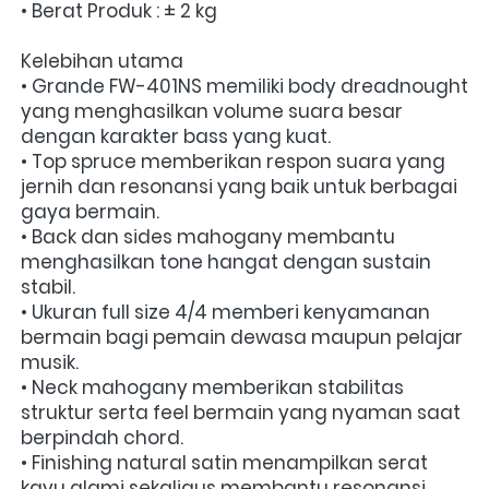
• Berat Produk : ± 2 kg
Kelebihan utama
• Grande FW-401NS memiliki body dreadnought 
yang menghasilkan volume suara besar 
dengan karakter bass yang kuat.
• Top spruce memberikan respon suara yang 
jernih dan resonansi yang baik untuk berbagai 
gaya bermain.
• Back dan sides mahogany membantu 
menghasilkan tone hangat dengan sustain 
stabil.
• Ukuran full size 4/4 memberi kenyamanan 
bermain bagi pemain dewasa maupun pelajar 
musik.
• Neck mahogany memberikan stabilitas 
struktur serta feel bermain yang nyaman saat 
berpindah chord.
• Finishing natural satin menampilkan serat 
kayu alami sekaligus membantu resonansi 