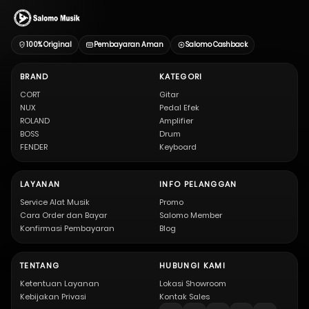
100% Original
Pembayaran Aman
Salomo Cashback
BRAND
KATEGORI
CORT
Gitar
NUX
Pedal Efek
ROLAND
Amplifier
BOSS
Drum
FENDER
Keyboard
LAYANAN
INFO PELANGGAN
Service Alat Musik
Promo
Cara Order dan Bayar
Salomo Member
Konfirmasi Pembayaran
Blog
TENTANG
HUBUNGI KAMI
Ketentuan Layanan
Lokasi Showroom
Kebijakan Privasi
Kontak Sales