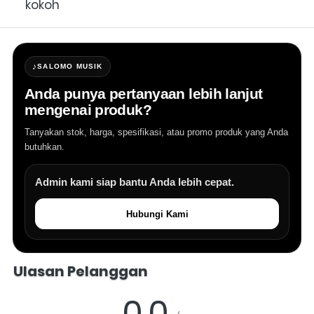
kokoh
♪
SALOMO MUSIK
Anda punya pertanyaan lebih lanjut
mengenai produk?
Tanyakan stok, harga, spesifikasi, atau promo produk yang Anda
butuhkan.
Admin kami siap bantu Anda lebih cepat.
Hubungi Kami
Salomo Musik melayani pertanyaan produk alat musik, info stok, har
Ulasan Pelanggan
0.0