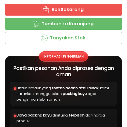
Beli Sekarang
`
Tambah ke Keranjang
`
Tanyakan Stok
`
INFORMASI PENGIRIMAN
Pastikan pesanan Anda diproses dengan
aman
Untuk produk yang
rentan pecah atau rusak
, kami
sarankan menggunakan
packing kayu
agar
pengiriman lebih aman.
Biaya packing kayu
dihitung
terpisah
dari harga
produk.