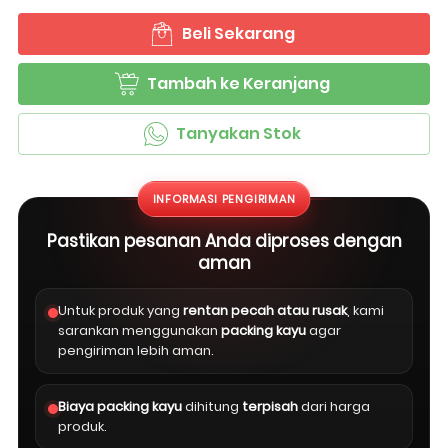
Beli Sekarang
`
Tambah ke Keranjang
`
Tanyakan Stok
`
INFORMASI PENGIRIMAN
Pastikan pesanan Anda diproses dengan
aman
Untuk produk yang
rentan pecah atau rusak
, kami
sarankan menggunakan
packing kayu
agar
pengiriman lebih aman.
Biaya packing kayu
dihitung
terpisah
dari harga
produk.