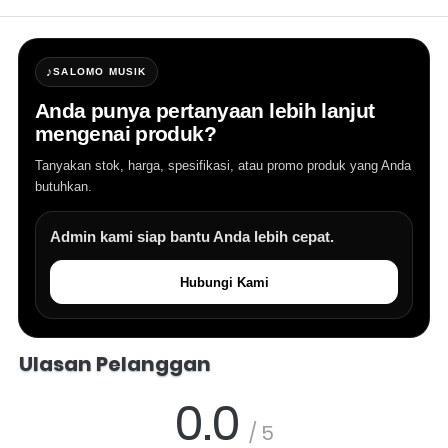
♪
SALOMO MUSIK
Anda punya pertanyaan lebih lanjut
mengenai produk?
Tanyakan stok, harga, spesifikasi, atau promo produk yang Anda
butuhkan.
Admin kami siap bantu Anda lebih cepat.
Hubungi Kami
Salomo Musik melayani pertanyaan produk alat musik, info stok, har
Ulasan Pelanggan
0.0
/ 5