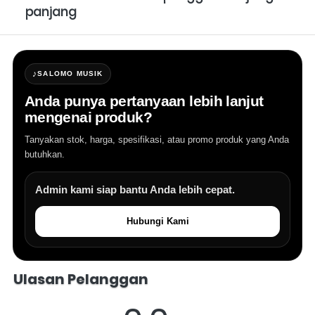
panjang
♪
SALOMO MUSIK
Anda punya pertanyaan lebih lanjut
mengenai produk?
Tanyakan stok, harga, spesifikasi, atau promo produk yang Anda
butuhkan.
Admin kami siap bantu Anda lebih cepat.
Hubungi Kami
Salomo Musik melayani pertanyaan produk alat musik, info stok, har
Ulasan Pelanggan