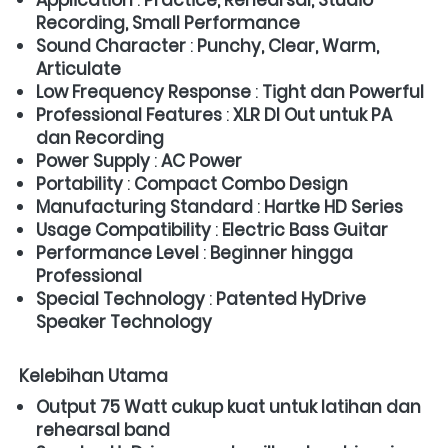
Recording, Small Performance
Sound Character
 : 
Punchy, Clear, Warm, 
Articulate
Low Frequency Response
 : 
Tight dan Powerful
Professional Features
 : 
XLR DI Out untuk PA 
dan Recording
Power Supply
 : 
AC Power
Portability
 : 
Compact Combo Design
Manufacturing Standard
 : 
Hartke HD Series
Usage Compatibility
 : 
Electric Bass Guitar
Performance Level
 : 
Beginner hingga 
Professional
Special Technology
 : 
Patented HyDrive 
Speaker Technology
Kelebihan Utama
Output 75 Watt cukup kuat untuk latihan dan 
rehearsal band