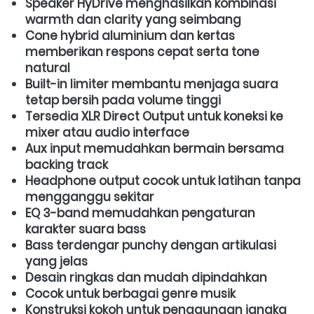
Speaker HyDrive menghasilkan kombinasi 
warmth dan clarity yang seimbang
Cone hybrid aluminium dan kertas 
memberikan respons cepat serta tone 
natural
Built-in limiter membantu menjaga suara 
tetap bersih pada volume tinggi
Tersedia XLR Direct Output untuk koneksi ke 
mixer atau audio interface
Aux input memudahkan bermain bersama 
backing track
Headphone output cocok untuk latihan tanpa 
mengganggu sekitar
EQ 3-band memudahkan pengaturan 
karakter suara bass
Bass terdengar punchy dengan artikulasi 
yang jelas
Desain ringkas dan mudah dipindahkan
Cocok untuk berbagai genre musik
Konstruksi kokoh untuk penggunaan jangka 