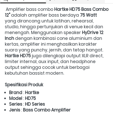
 Amplifier bass combo 
Hartke HD75 Bass Combo 
12"
 adalah amplifier bass berdaya 
75 Watt
yang dirancang untuk latihan, rehearsal, 
studio, hingga pertunjukan di venue kecil dan 
menengah. Menggunakan speaker 
HyDrive 12 
Inch
 dengan kombinasi cone aluminium dan 
kertas, amplifier ini menghasilkan karakter 
suara yang punchy, jernih, dan tetap hangat. 
Hartke HD75
 juga dilengkapi output XLR direct, 
limiter internal, aux input, dan headphone 
output sehingga cocok untuk berbagai 
kebutuhan bassist modern.  
Spesifikasi Produk
Brand
 : 
Hartke
Model
 : 
HD75
Series
 : 
HD Series
Jenis
 : 
Bass Combo Amplifier