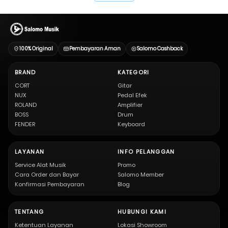
100% Original
Pembayaran Aman
Salomo Cashback
BRAND
KATEGORI
CORT
Gitar
NUX
Pedal Efek
ROLAND
Amplifier
BOSS
Drum
FENDER
Keyboard
LAYANAN
INFO PELANGGAN
Service Alat Musik
Promo
Cara Order dan Bayar
Salomo Member
Konfirmasi Pembayaran
Blog
TENTANG
HUBUNGI KAMI
Ketentuan Layanan
Lokasi Showroom