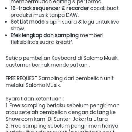
mempermudah editing & performa.  
16-track sequencer & recorder
 cocok buat 
produksi musik tanpa DAW.  
Set List mode
 siapin suara & lagu untuk live 
show.  
Efek lengkap dan sampling
 memberi 
fleksibilitas suara kreatif.
Setiap pembelian Keyboard di Salomo Musik, 
customer berhak mendapatkan :
FREE REQUEST Sampling dari pembelian unit 
melalui Salomo Musik.
Syarat dan ketentuan :
1. Free sampling berlaku sebelum pengiriman 
atau setelah pembelian dengan datang ke 
Showroom kami Di Sunter, Jakarta Utara
2. Free sampling sebelum pengiriman hanya 