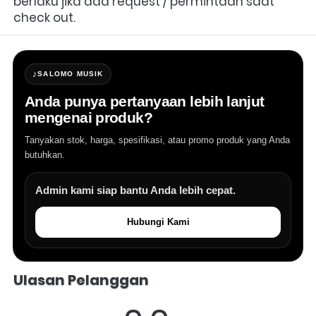
berlaku jika ada request / permintaan saat 
check out.
♪
SALOMO MUSIK
Anda punya pertanyaan lebih lanjut
mengenai produk?
Tanyakan stok, harga, spesifikasi, atau promo produk yang Anda
butuhkan.
Admin kami siap bantu Anda lebih cepat.
Hubungi Kami
Salomo Musik melayani pertanyaan produk alat musik, info stok, har
Ulasan Pelanggan