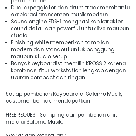
performance. 
Dual arpeggiator dan drum track membantu 
eksplorasi aransemen musik modern. 
Sound engine EDS-i menghasilkan karakter 
sound detail dan powerful untuk live maupun 
studio. 
Finishing white memberikan tampilan 
modern dan standout untuk panggung 
maupun studio setup. 
Banyak keyboardist memilih KROSS 2 karena 
kombinasi fitur workstation lengkap dengan 
ukuran compact dan ringan. 
Setiap pembelian Keyboard di Salomo Musik, 
customer berhak mendapatkan :
FREE REQUEST Sampling dari pembelian unit 
melalui Salomo Musik.
Syarat dan ketentuan :