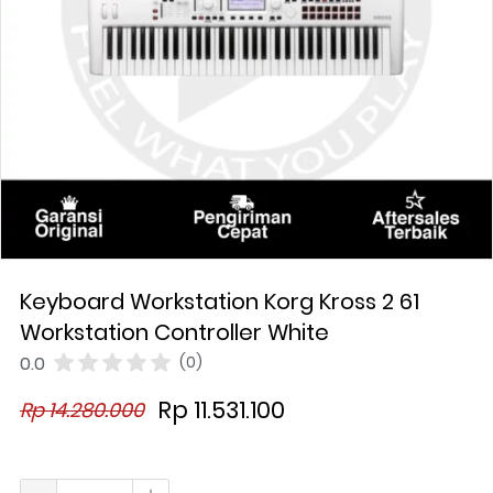
Keyboard Workstation Korg Kross 2 61
Workstation Controller White
0.0
(0)
Rp 11.531.100
Rp 14.280.000