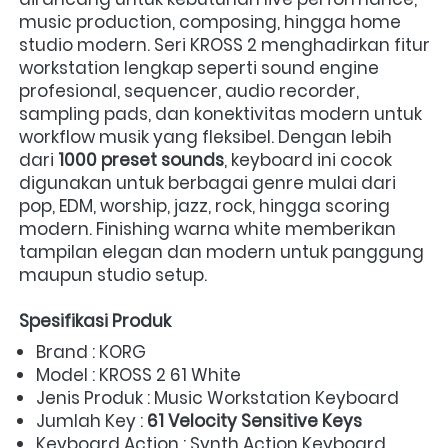
music production, composing, hingga home 
studio modern. Seri KROSS 2 menghadirkan fitur 
workstation lengkap seperti sound engine 
profesional, sequencer, audio recorder, 
sampling pads, dan konektivitas modern untuk 
workflow musik yang fleksibel. Dengan lebih 
dari 
1000 preset sounds
, keyboard ini cocok 
digunakan untuk berbagai genre mulai dari 
pop, EDM, worship, jazz, rock, hingga scoring 
modern. Finishing warna white memberikan 
tampilan elegan dan modern untuk panggung 
maupun studio setup.
Spesifikasi Produk
Brand : KORG 
Model : KROSS 2 61 White 
Jenis Produk : Music Workstation Keyboard 
Jumlah Key : 
61 Velocity Sensitive Keys
Keyboard Action : Synth Action Keyboard 