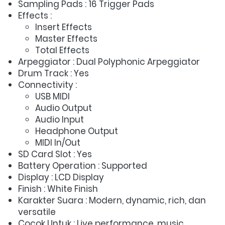
Sampling Pads : 16 Trigger Pads 
Effects :  
Insert Effects 
Master Effects 
Total Effects 
Arpeggiator : Dual Polyphonic Arpeggiator 
Drum Track : Yes 
Connectivity :  
USB MIDI 
Audio Output 
Audio Input 
Headphone Output 
MIDI In/Out 
SD Card Slot : Yes 
Battery Operation : Supported 
Display : LCD Display 
Finish : White Finish 
Karakter Suara : Modern, dynamic, rich, dan 
versatile 
Cocok Untuk : Live performance, music 