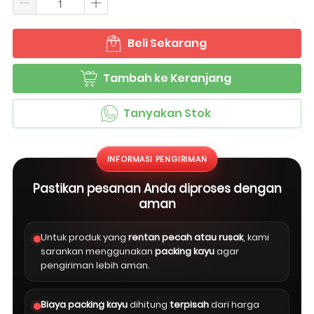
Beli Sekarang
`
Tambah ke Keranjang
`
Tanyakan Stok
`
INFORMASI PENGIRIMAN
Pastikan pesanan Anda diproses dengan
aman
Untuk produk yang
rentan pecah atau rusak
, kami
sarankan menggunakan
packing kayu
agar
pengiriman lebih aman.
Biaya packing kayu
dihitung
terpisah
dari harga