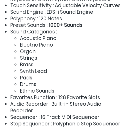
Touch Sensitivity : Adjustable Velocity Curves 
Sound Engine : EDS-i Sound Engine 
Polyphony : 120 Notes 
Preset Sounds : 
1000+ Sounds
Sound Categories :  
Acoustic Piano 
Electric Piano 
Organ 
Strings 
Brass 
Synth Lead 
Pads 
Drums 
Ethnic Sounds 
Favorites Function : 128 Favorite Slots 
Audio Recorder : Built-in Stereo Audio 
Recorder 
Sequencer : 16 Track MIDI Sequencer 
Step Sequencer : Polyphonic Step Sequencer 