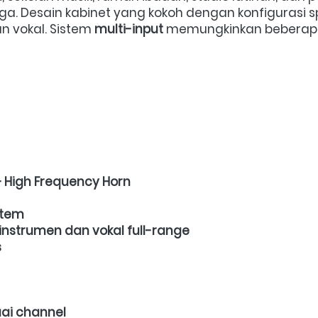
ga. Desain kabinet yang kokoh dengan konfigurasi s
 vokal. Sistem 
multi-input
 memungkinkan beberap
+ High Frequency Horn
stem
instrumen dan vokal full-range
s
uai channel