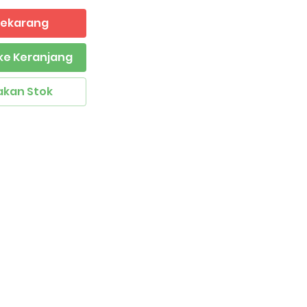
 Sekarang
ke Keranjang
akan Stok