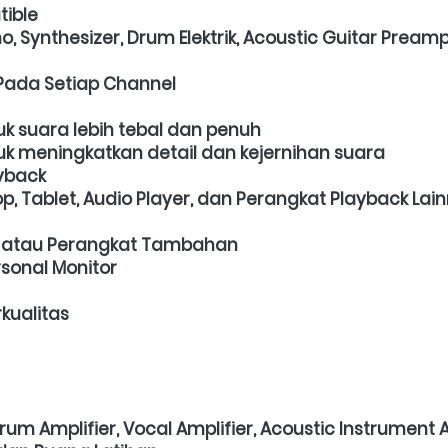
ible
no, Synthesizer, Drum Elektrik, Acoustic Guitar Pream
Pada Setiap Channel
k suara lebih tebal dan penuh
uk meningkatkan detail dan kejernihan suara
ayback
 Tablet, Audio Player, dan Perangkat Playback Lai
PA atau Perangkat Tambahan
sonal Monitor
kualitas
rum Amplifier, Vocal Amplifier, Acoustic Instrument A