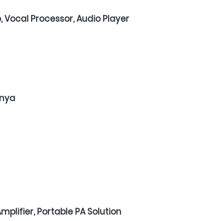
p, Vocal Processor, Audio Player
nnya
mplifier, Portable PA Solution