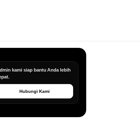
dmin kami siap bantu Anda lebih
epat.
Hubungi Kami
an.