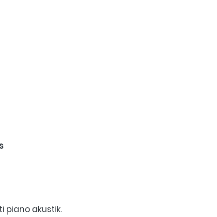
s
 piano akustik. 