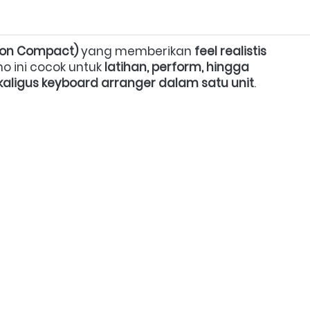
ion Compact)
 yang memberikan 
feel realistis 
no ini cocok untuk 
latihan, perform, hingga 
kaligus keyboard arranger dalam satu unit
. 