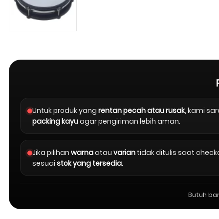
Untuk produk yang
rentan pecah atau rusak
, kami s
packing kayu
agar pengiriman lebih aman.
Jika pilihan
warna
atau
varian
tidak ditulis saat chec
sesuai
stok yang tersedia
.
Butuh ba