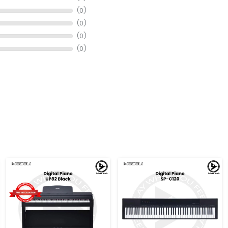
(0)
(0)
(0)
(0)