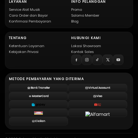
LAYANAN
INFO PELANGGAN
Service Alat Musik
Promo
Cara Order dan Bayar
Salomo Member
Konfirmasi Pembayaran
Blog
TENTANG
HUBUNGI KAMI
Ketentuan Layanan
Lokasi Showroom
Kebijakan Privasi
Kontak Sales
METODE PEMBAYARAN YANG DITERIMA
Bank Transfer
Virtual Account
MasterCard
Visa
Cicilan