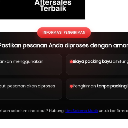
INFORMASI PENGIRIMAN
Pastikan pesanan Anda diproses dengan ama
arankan menggunakan
Biaya packing kayu
dihitun
kout, pesanan akan diproses
Pengiriman
tanpa packing
ntuan sebelum checkout? Hubungi
tim Salomo Musik
untuk konfirmas