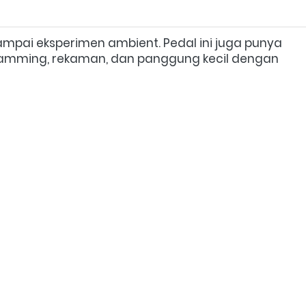
 dari clean sampai eksperimen ambient. Pedal ini juga punya 
n, jamming, rekaman, dan panggung kecil dengan 