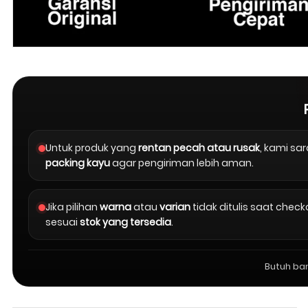
Untuk produk yang
rentan pecah atau rusak
, kami s
packing kayu
agar pengiriman lebih aman.
Jika pilihan
warna
atau
varian
tidak ditulis saat chec
sesuai
stok yang tersedia
.
Butuh ba