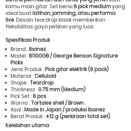
kamu main gitar. Set berisi 
6 pick medium
 yang 
ideal buat 
latihan, jamming, atau performa 
live
. Desain teardrop klasik memberikan 
fleksibilitas gaya petikan yang luas.  
Spesifikasi Produk
Brand : 
Ibanez
Model : 
B1100GB / George Benson Signature 
Picks
Jenis Produk : 
Pick gitar elektrik (6 pack)
Material : 
Celluloid
Shape : 
Teardrop
Thickness : 
0.75 mm (Medium)
Pick Set : 
6 pcs
Warna : 
Tortoise shell / Brown
Asal : 
Made in Japan / produksi Ibanez
Berat Produk : 
±12 g (perkiraan total set)
Kelebihan utama