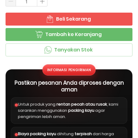
Beli Sekarang
`
Tambah ke Keranjang
`
Tanyakan Stok
`
INFORMASI PENGIRIMAN
Pastikan pesanan Anda diproses dengan
aman
Untuk produk yang
rentan pecah atau rusak
, kami
sarankan menggunakan
packing kayu
agar
pengiriman lebih aman.
Biaya packing kayu
dihitung
terpisah
dari harga