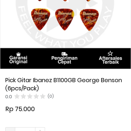
Pick Gitar Ibanez B1100GB George Benson
(6pcs/Pack)
0.0
(0)
Rp 75.000