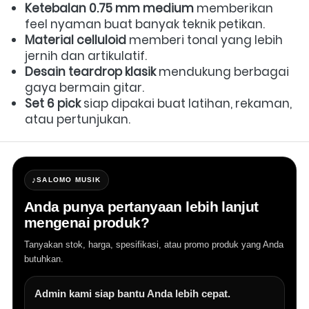
Ketebalan 0.75 mm medium
 memberikan 
feel nyaman buat banyak teknik petikan.  
Material celluloid
 memberi tonal yang lebih 
jernih dan artikulatif.  
Desain teardrop klasik
 mendukung berbagai 
gaya bermain gitar.  
Set 6 pick
 siap dipakai buat latihan, rekaman, 
atau pertunjukan. 
♪
SALOMO MUSIK
Anda punya pertanyaan lebih lanjut
mengenai produk?
Tanyakan stok, harga, spesifikasi, atau promo produk yang Anda
butuhkan.
Admin kami siap bantu Anda lebih cepat.