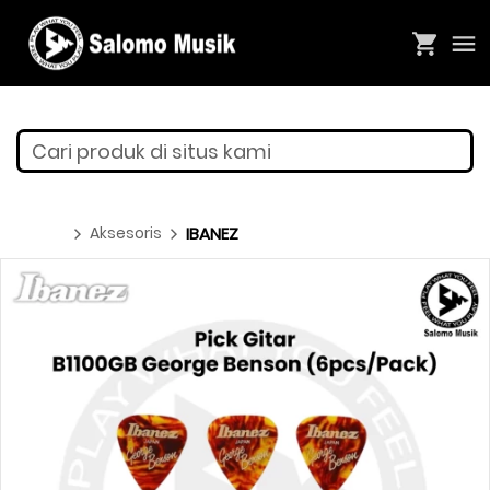
Cari produk di situs kami
Aksesoris
IBANEZ