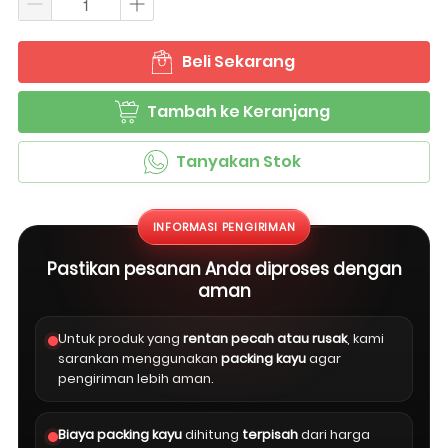
Beli Sekarang
`
Tambah ke Keranjang
`
Tanyakan Stok
`
INFORMASI PENGIRIMAN
Pastikan pesanan Anda diproses dengan
aman
Untuk produk yang
rentan pecah atau rusak
, kami
sarankan menggunakan
packing kayu
agar
pengiriman lebih aman.
Biaya packing kayu
dihitung
terpisah
dari harga