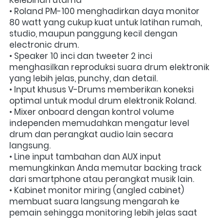
Kelebihan utama
• Roland PM-100 menghadirkan daya monitor 
80 watt yang cukup kuat untuk latihan rumah, 
studio, maupun panggung kecil dengan 
electronic drum.
• Speaker 10 inci dan tweeter 2 inci 
menghasilkan reproduksi suara drum elektronik 
yang lebih jelas, punchy, dan detail.
• Input khusus V-Drums memberikan koneksi 
optimal untuk modul drum elektronik Roland.
• Mixer onboard dengan kontrol volume 
independen memudahkan mengatur level 
drum dan perangkat audio lain secara 
langsung.
• Line input tambahan dan AUX input 
memungkinkan Anda memutar backing track 
dari smartphone atau perangkat musik lain.
• Kabinet monitor miring (angled cabinet) 
membuat suara langsung mengarah ke 
pemain sehingga monitoring lebih jelas saat 