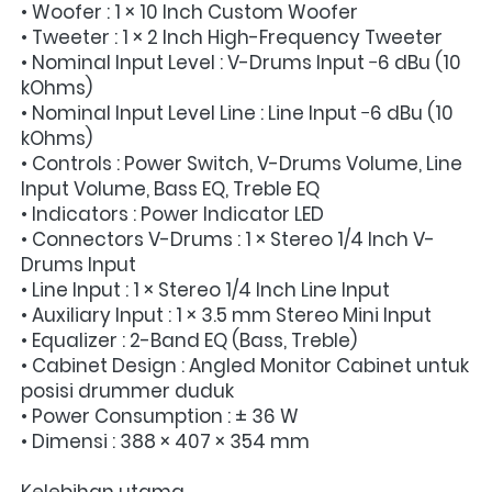
• Woofer : 1 × 10 Inch Custom Woofer
• Tweeter : 1 × 2 Inch High-Frequency Tweeter
• Nominal Input Level : V-Drums Input −6 dBu (10 
kOhms)
• Nominal Input Level Line : Line Input −6 dBu (10 
kOhms)
• Controls : Power Switch, V-Drums Volume, Line 
Input Volume, Bass EQ, Treble EQ
• Indicators : Power Indicator LED
• Connectors V-Drums : 1 × Stereo 1/4 Inch V-
Drums Input
• Line Input : 1 × Stereo 1/4 Inch Line Input
• Auxiliary Input : 1 × 3.5 mm Stereo Mini Input
• Equalizer : 2-Band EQ (Bass, Treble)
• Cabinet Design : Angled Monitor Cabinet untuk 
posisi drummer duduk
• Power Consumption : ± 36 W
• Dimensi : 388 × 407 × 354 mm