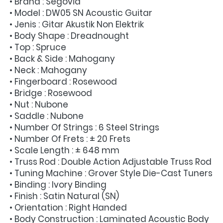
• Brand : Segovia
• Model : DW05 SN Acoustic Guitar
• Jenis : Gitar Akustik Non Elektrik
• Body Shape : Dreadnought
• Top : Spruce
• Back & Side : Mahogany
• Neck : Mahogany
• Fingerboard : Rosewood
• Bridge : Rosewood
• Nut : Nubone
• Saddle : Nubone
• Number Of Strings : 6 Steel Strings
• Number Of Frets : ± 20 Frets
• Scale Length : ± 648 mm
• Truss Rod : Double Action Adjustable Truss Rod
• Tuning Machine : Grover Style Die-Cast Tuners
• Binding : Ivory Binding
• Finish : Satin Natural (SN)
• Orientation : Right Handed
• Body Construction : Laminated Acoustic Body