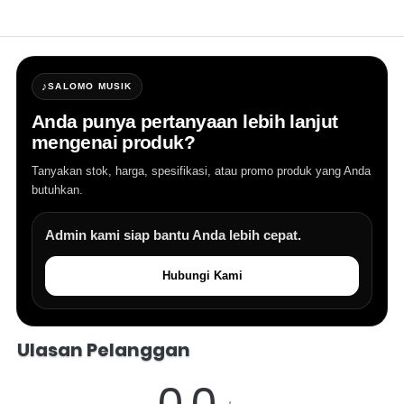
♪
SALOMO MUSIK
Anda punya pertanyaan lebih lanjut
mengenai produk?
Tanyakan stok, harga, spesifikasi, atau promo produk yang Anda
butuhkan.
Admin kami siap bantu Anda lebih cepat.
Hubungi Kami
Salomo Musik melayani pertanyaan produk alat musik, info stok, har
Ulasan Pelanggan
0.0