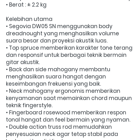
• Berat : ± 2.2 kg
Kelebihan utama
• Segovia DW05 SN menggunakan body 
dreadnought yang menghasilkan volume 
suara besar dan proyeksi akustik luas.
• Top spruce memberikan karakter tone terang 
dan responsif untuk berbagai teknik bermain 
gitar akustik.
• Back dan side mahogany membantu 
menghasilkan suara hangat dengan 
keseimbangan frekuensi yang baik.
• Neck mahogany ergonomis memberikan 
kenyamanan saat memainkan chord maupun 
teknik fingerstyle.
• Fingerboard rosewood memberikan respon 
tonal hangat dan feel bermain yang nyaman.
• Double action truss rod memudahkan 
penyesuaian neck agar tetap stabil pada 