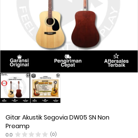
Gitar Akustik Segovia DW05 SN Non
Preamp
0.0
(0)