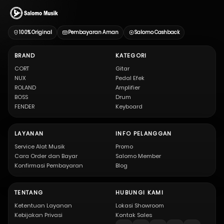
100% Original
Pembayaran Aman
Salomo Cashback
BRAND
KATEGORI
CORT
Gitar
NUX
Pedal Efek
ROLAND
Amplifier
BOSS
Drum
FENDER
Keyboard
LAYANAN
INFO PELANGGAN
Service Alat Musik
Promo
Cara Order dan Bayar
Salomo Member
Konfirmasi Pembayaran
Blog
TENTANG
HUBUNGI KAMI
Ketentuan Layanan
Lokasi Showroom
Kebijakan Privasi
Kontak Sales