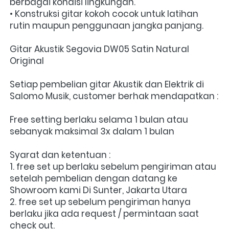
berbagai kondisi lingkungan.
• Konstruksi gitar kokoh cocok untuk latihan 
rutin maupun penggunaan jangka panjang.
Gitar Akustik Segovia DW05 Satin Natural 
Original
Setiap pembelian gitar Akustik dan Elektrik di 
Salomo Musik, customer berhak mendapatkan : 
Free setting berlaku selama 1 bulan atau 
sebanyak maksimal 3x dalam 1 bulan
Syarat dan ketentuan :
1. free set up berlaku sebelum pengiriman atau 
setelah pembelian dengan datang ke 
Showroom kami Di Sunter, Jakarta Utara
2. free set up sebelum pengiriman hanya 
berlaku jika ada request / permintaan saat 
check out.