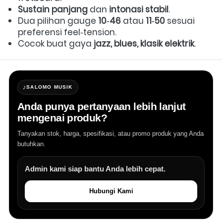
Sustain panjang
 dan 
intonasi stabil
.  
Dua pilihan gauge 
10‑46
 atau 
11‑50
 sesuai 
preferensi feel‑tension.  
Cocok buat gaya 
jazz, blues, klasik elektrik
. 
♪
SALOMO MUSIK
Anda punya pertanyaan lebih lanjut
mengenai produk?
Tanyakan stok, harga, spesifikasi, atau promo produk yang Anda
butuhkan.
Admin kami siap bantu Anda lebih cepat.
Hubungi Kami