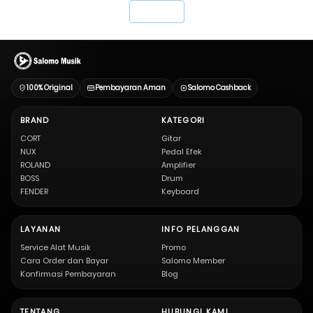
`
100% Original
Pembayaran Aman
Salomo Cashback
BRAND
KATEGORI
CORT
Gitar
NUX
Pedal Efek
ROLAND
Amplifier
BOSS
Drum
FENDER
Keyboard
LAYANAN
INFO PELANGGAN
Service Alat Musik
Promo
Cara Order dan Bayar
Salomo Member
Konfirmasi Pembayaran
Blog
TENTANG
HUBUNGI KAMI