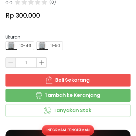
0.0
(0)
Rp 300.000
Ukuran
10-46
11-50
Beli Sekarang
`
Tambah ke Keranjang
`
Tanyakan Stok
`
INFORMASI PENGIRIMAN