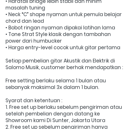
• Hardtail bridge lebih stabil dan minim 
masalah tuning
• Neck “C” shape nyaman untuk pemula belajar 
chord dan lead
• Bobot ringan nyaman dipakai latihan lama
• Tone Strat Style klasik dengan tambahan 
power dari humbucker
• Harga entry-level cocok untuk gitar pertama
Setiap pembelian gitar Akustik dan Elektrik di 
Salomo Musik, customer berhak mendapatkan :
Free setting berlaku selama 1 bulan atau 
sebanyak maksimal 3x dalam 1 bulan.
Syarat dan ketentuan :
1. Free set up berlaku sebelum pengiriman atau 
setelah pembelian dengan datang ke 
Showroom kami Di Sunter, Jakarta Utara
2. Free set up sebelum pengiriman hanya 