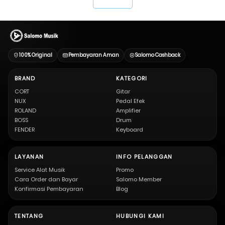
`
100% Original
Pembayaran Aman
Salomo Cashback
BRAND
KATEGORI
CORT
Gitar
NUX
Pedal Efek
ROLAND
Amplifier
BOSS
Drum
FENDER
Keyboard
LAYANAN
INFO PELANGGAN
Service Alat Musik
Promo
Cara Order dan Bayar
Salomo Member
Konfirmasi Pembayaran
Blog
TENTANG
HUBUNGI KAMI