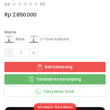
0.0
(0)
Rp 2.850.000
Warna
Black
2-Tone Sunburst
Beli Sekarang
`
Tambah ke Keranjang
`
Tanyakan Stok
`
INFORMASI PENGIRIMAN