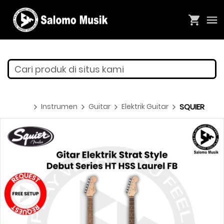
Cari produk di situs kami
Instrumen
Guitar
Elektrik Guitar
SQUIER