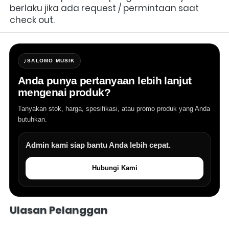
berlaku jika ada request / permintaan saat 
check out.
♪
SALOMO MUSIK
Anda punya pertanyaan lebih lanjut
mengenai produk?
Tanyakan stok, harga, spesifikasi, atau promo produk yang Anda
butuhkan.
Admin kami siap bantu Anda lebih cepat.
Hubungi Kami
Salomo Musik melayani pertanyaan produk alat musik, info stok, har
Ulasan Pelanggan