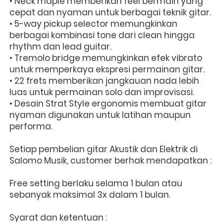
• Neck maple memberikan feel bermain yang 
cepat dan nyaman untuk berbagai teknik gitar.
• 5-way pickup selector memungkinkan 
berbagai kombinasi tone dari clean hingga 
rhythm dan lead guitar.
• Tremolo bridge memungkinkan efek vibrato 
untuk memperkaya ekspresi permainan gitar.
• 22 frets memberikan jangkauan nada lebih 
luas untuk permainan solo dan improvisasi.
• Desain Strat Style ergonomis membuat gitar 
nyaman digunakan untuk latihan maupun 
performa.
Setiap pembelian gitar Akustik dan Elektrik di 
Salomo Musik, customer berhak mendapatkan :
Free setting berlaku selama 1 bulan atau 
sebanyak maksimal 3x dalam 1 bulan.
Syarat dan ketentuan :