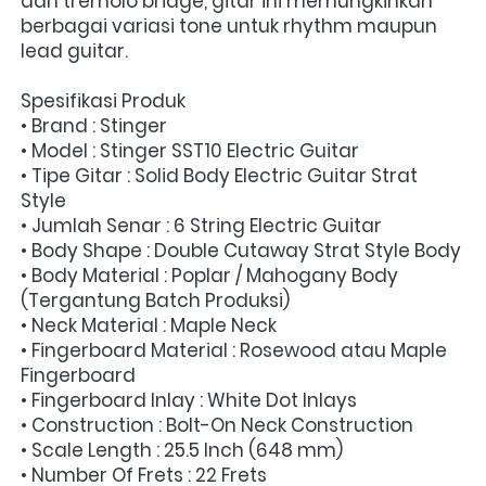
dan tremolo bridge, gitar ini memungkinkan 
berbagai variasi tone untuk rhythm maupun 
lead guitar.
Spesifikasi Produk
• Brand : Stinger
• Model : Stinger SST10 Electric Guitar
• Tipe Gitar : Solid Body Electric Guitar Strat 
Style
• Jumlah Senar : 6 String Electric Guitar
• Body Shape : Double Cutaway Strat Style Body
• Body Material : Poplar / Mahogany Body 
(Tergantung Batch Produksi)
• Neck Material : Maple Neck
• Fingerboard Material : Rosewood atau Maple 
Fingerboard
• Fingerboard Inlay : White Dot Inlays
• Construction : Bolt-On Neck Construction
• Scale Length : 25.5 Inch (648 mm)
• Number Of Frets : 22 Frets