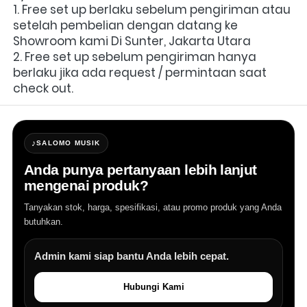
1. Free set up berlaku sebelum pengiriman atau 
setelah pembelian dengan datang ke 
Showroom kami Di Sunter, Jakarta Utara
2. Free set up sebelum pengiriman hanya 
berlaku jika ada request / permintaan saat 
check out.
♪
SALOMO MUSIK
Anda punya pertanyaan lebih lanjut
mengenai produk?
Tanyakan stok, harga, spesifikasi, atau promo produk yang Anda
butuhkan.
Admin kami siap bantu Anda lebih cepat.
Hubungi Kami