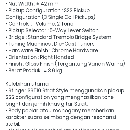
• Nut Width : ± 42 mm
• Pickup Configuration : SSS Pickup 
Configuration (3 Single Coil Pickups)
• Controls : 1 Volume, 2 Tone
• Pickup Selector : 5-Way Lever Switch
• Bridge : Standard Tremolo Bridge System
• Tuning Machines : Die-Cast Tuners
• Hardware Finish : Chrome Hardware
• Orientation : Right Handed
• Finish : Gloss Finish (Tergantung Varian Warna)
• Berat Produk : ± 3.6 kg
Kelebihan utama
• Stinger SST10 Strat Style menggunakan pickup 
SSS configuration yang menghasilkan tone 
bright dan jernih khas gitar Strat.
• Body poplar atau mahogany memberikan 
karakter suara seimbang dengan resonansi 
stabil.