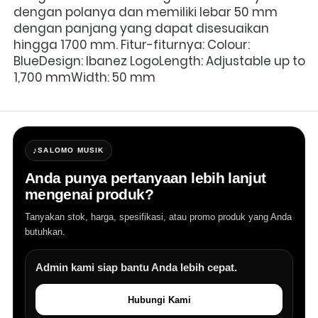
dengan polanya dan memiliki lebar 50 mm 
dengan panjang yang dapat disesuaikan 
hingga 1700 mm.
Fitur-fiturnya:
Colour: 
BlueDesign: Ibanez LogoLength: Adjustable up to 
1,700 mmWidth: 50 mm
♪
SALOMO MUSIK
Anda punya pertanyaan lebih lanjut
mengenai produk?
Tanyakan stok, harga, spesifikasi, atau promo produk yang Anda
butuhkan.
Admin kami siap bantu Anda lebih cepat.
Hubungi Kami