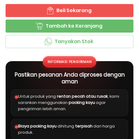
Beli Sekarang
`
Tambah ke Keranjang
`
Tanyakan Stok
`
INFORMASI PENGIRIMAN
Pastikan pesanan Anda diproses dengan
aman
Untuk produk yang
rentan pecah atau rusak
, kami
sarankan menggunakan
packing kayu
agar
pengiriman lebih aman.
Biaya packing kayu
dihitung
terpisah
dari harga
produk.