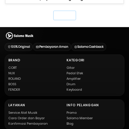
`
100% Original
Pembayaran Aman
Salomo Cashback
BRAND
KATEGORI
CORT
Gitar
NUX
Pedal Efek
ROLAND
Amplifier
BOSS
Drum
FENDER
Keyboard
LAYANAN
INFO PELANGGAN
Service Alat Musik
Promo
Cara Order dan Bayar
Salomo Member
Konfirmasi Pembayaran
Blog