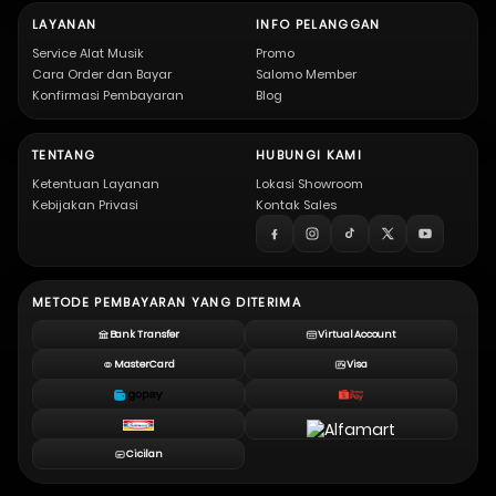
LAYANAN
INFO PELANGGAN
Service Alat Musik
Promo
Cara Order dan Bayar
Salomo Member
Konfirmasi Pembayaran
Blog
TENTANG
HUBUNGI KAMI
Ketentuan Layanan
Lokasi Showroom
Kebijakan Privasi
Kontak Sales
METODE PEMBAYARAN YANG DITERIMA
Bank Transfer
Virtual Account
MasterCard
Visa
Cicilan