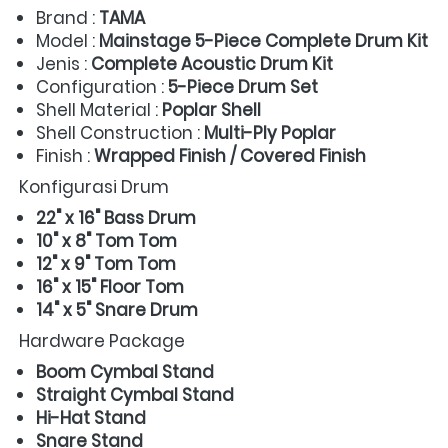
Brand : 
TAMA
Model : 
Mainstage 5-Piece Complete Drum Kit
Jenis : 
Complete Acoustic Drum Kit
Configuration : 
5-Piece Drum Set
Shell Material : 
Poplar Shell
Shell Construction : 
Multi-Ply Poplar
Finish : 
Wrapped Finish / Covered Finish
Konfigurasi Drum  
22" x 16" Bass Drum
10" x 8" Tom Tom
12" x 9" Tom Tom
16" x 15" Floor Tom
14" x 5" Snare Drum
Hardware Package  
Boom Cymbal Stand
Straight Cymbal Stand
Hi-Hat Stand
Snare Stand