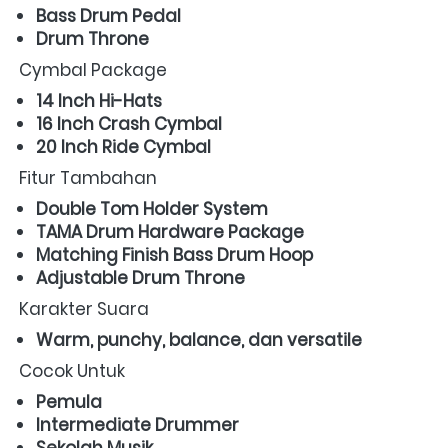
Bass Drum Pedal
Drum Throne
Cymbal Package  
14 Inch Hi-Hats
16 Inch Crash Cymbal
20 Inch Ride Cymbal
Fitur Tambahan  
Double Tom Holder System
TAMA Drum Hardware Package
Matching Finish Bass Drum Hoop
Adjustable Drum Throne
Karakter Suara  
Warm, punchy, balance, dan versatile
Cocok Untuk  
Pemula
Intermediate Drummer
Sekolah Musik