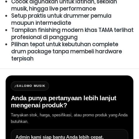
Cocok digunakan untuk latihan, sekolah 
musik, hingga live performance
Setup praktis untuk drummer pemula 
maupun intermediate
Tampilan finishing modern khas TAMA terlihat 
profesional di panggung
Pilihan tepat untuk kebutuhan complete 
drum package tanpa membeli hardware 
terpisah
♪
SALOMO MUSIK
Anda punya pertanyaan lebih lanjut
mengenai produk?
Tanyakan stok, harga, spesifikasi, atau promo produk yang Anda
butuhkan.
Admin kami siap bantu Anda lebih cepat.