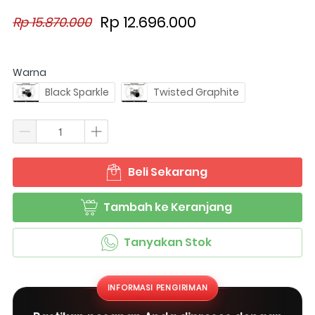
Rp 12.696.000
Rp 15.870.000
Warna
Black Sparkle
Twisted Graphite
Beli Sekarang
`
Tambah ke Keranjang
`
Tanyakan Stok
`
INFORMASI PENGIRIMAN