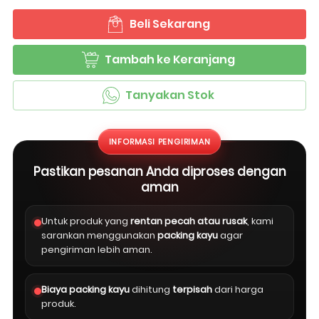
Beli Sekarang
`
Tambah ke Keranjang
`
Tanyakan Stok
`
INFORMASI PENGIRIMAN
Pastikan pesanan Anda diproses dengan
aman
Untuk produk yang
rentan pecah atau rusak
, kami
sarankan menggunakan
packing kayu
agar
pengiriman lebih aman.
Biaya packing kayu
dihitung
terpisah
dari harga
produk.