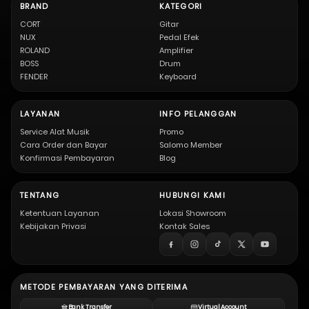
BRAND
KATEGORI
CORT
Gitar
NUX
Pedal Efek
ROLAND
Amplifier
BOSS
Drum
FENDER
Keyboard
LAYANAN
INFO PELANGGAN
Service Alat Musik
Promo
Cara Order dan Bayar
Salomo Member
Konfirmasi Pembayaran
Blog
TENTANG
HUBUNGI KAMI
Ketentuan Layanan
Lokasi Showroom
Kebijakan Privasi
Kontak Sales
METODE PEMBAYARAN YANG DITERIMA
Bank Transfer
Virtual Account