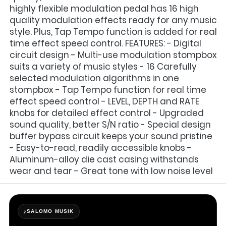
highly flexible modulation pedal has 16 high 
quality modulation effects ready for any music 
style. Plus, Tap Tempo function is added for real 
time effect speed control. FEATURES: - Digital 
circuit design - Multi-use modulation stompbox 
suits a variety of music styles - 16 Carefully 
selected modulation algorithms in one 
stompbox - Tap Tempo function for real time 
effect speed control - LEVEL, DEPTH and RATE 
knobs for detailed effect control - Upgraded 
sound quality, better S/N ratio - Special design 
buffer bypass circuit keeps your sound pristine 
- Easy-to-read, readily accessible knobs - 
Aluminum-alloy die cast casing withstands 
wear and tear - Great tone with low noise level
♪
SALOMO MUSIK