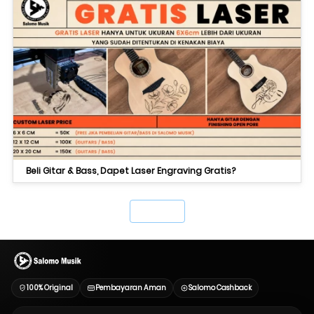
Beli Gitar & Bass, Dapet Laser Engraving Gratis?
`
100% Original
Pembayaran Aman
Salomo Cashback